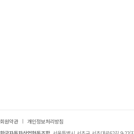
회원약관
개인정보처리방침
한국자동차산업협동조합
서울특별시 서초구 서초대로62길 9-22