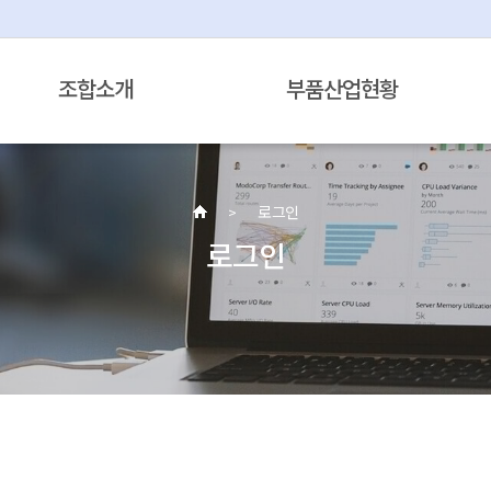
조합소개
부품산업현황
로그인
로그인