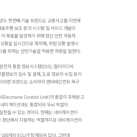
같다. 첫번째 기술 트렌드는 교통사고를 미연에
자동주행 보조 등의 시스템 및 서비스 개발이
 이 목표를 달성하기 위해 첨단 안전 자동차
의 주변 상황을 실시간으로 파악해, 위험 상황 발생시
치를 취하는 안전기술을 적용한 차량을 말한다.
운전자 통합 정보시스템(DIS), 멀티미디어
활정보의 입수 및 결제, 도로 정보의 수집 등이
. 이러한 트렌드는 소비자의 엔터테인먼트 욕구
ronic Control Unit)의 통합이 주목받고
니라 네이게이션과도 통합되어 두뇌 역할이
실현될 수 있는 것이다. 현재는 네비게이션이
스로 판단해서 지원하는 역할까지로 네비게이션의
100개의 ECU가 탑재되어 있다. 그런데