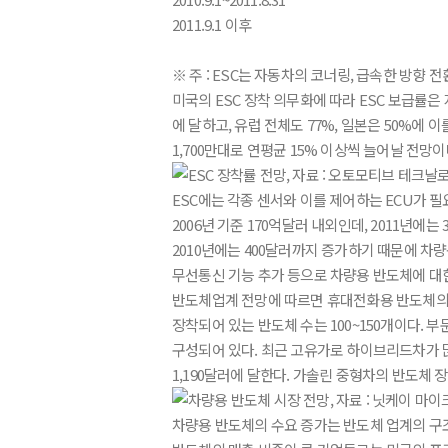
2011.9.1 이후
※ 주 : ESC는 자동차의 코너링, 급속한 방향
미국의 ESC 장착 의무화에 따라 ESC 보급률은
에 달하고, 유럽 전체도 77%, 일본은 50%에 이를
1,700만대로 연평균 15% 이상씩 늘어날 전망이
ESC에는 각종 센서와 이를 제어하는 ECU가 
2006년 기준 170억달러 내외인데, 2011년에
2010년에는 400달러까지 증가하기 때문에 차
무선통신 기능 추가 등으로 차량용 반도체에 대
반도체업계 전망에 따르면 휴대전화용 반도체의 연
장착되어 있는 반도체 수는 100~150개이다. 부문별
구성되어 있다. 최근 고유가로 하이브리드차가 많
1,190달러에 달한다. 가솔린 중형차의 반도체 
차량용 반도체의 수요 증가는 반도체 업계의 구조