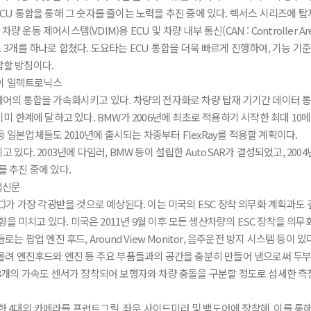
U 통합을 통해 그 숫자를 줄이는 노력을 추진 중에 있다. 렉서스 시리즈에 탑재
 운동 제어시스템(VDIM)용 ECU 및 차량 내부 통신(CAN : Controller Ar
3개를 하나로 합쳤다. 도요타는 ECU 통합을 더욱 빠르게 진행하여, 기능 기준
합할 방침이다.
어의 통합을 가속화시키고 있다. 차량의 전자화로 차량 탑재 기기간 데이터 
신으로는 이미 한계에 달하고 있다. BMW가 2006년에 최초로 적용하기 시작한 최대 1
등 일본업체들도 2010년에 출시되는 차종부터 FlexRay를 적용할 계획이다.
있다. 2003년에 다임러, BMW 등이 설립한 AutoSAR가 결성되었고, 200
를 추진 중에 있다.
)가 가장 각광받을 것으로 예상된다. 이는 미국의 ESC 장착 의무화 계획과도 
향을 미치고 있다. 미국은 2011년 9월 이후 모든 생산차량의 ESC 장착을 의
 팝업 엔진 후드, Around View Monitor, 음주운전 방지 시스템 등이
올려 엔진후드와 엔진 등 주요 부품들과의 공간을 충분히 만들어 냄으로써 두부
3개의 가속도 센서가 장착되어 보행자와 차량 충돌을 구분할 정도로 섬세한 측정
촬영 가능한 4대의 카메라를 프런트그릴, 좌우 사이드미러 및 백도어에 장착해, 이