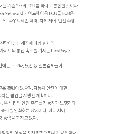
된 기존 3개의 ECU를 하나로 통합한 것이다.
ea Network) 게이트웨이용 ECU를 ECB용
으로 파워트레인 제어, 차체 제어, 안전 주행
통신량이 방대해짐에 따라 현재의
0메가비트의 통신 속도를 가지는 FlexRay가
4년에는 도요타, 닛산 등 일본업체들이
깊은 관련이 있으며, 자동차 안전에 대한
무화하는 법안을 시행할 계획이다.
 있다. 우선 팝업 엔진 후드는 자동차가 보행자와
 충격을 완화하는 장치이다. 이때 제어
 능력을 가지고 있다.
를 통해 촬영된 영상을 재처리함으로써 차량 위에서