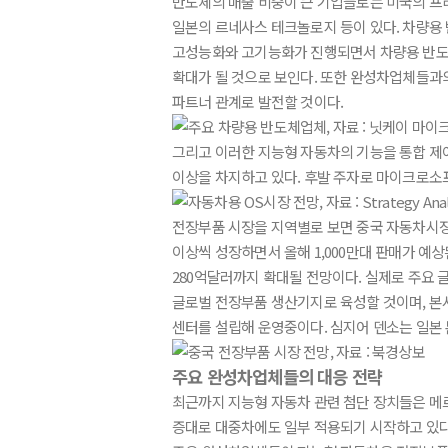
반도체의 매출 비중이 큰 기업들로는 미국의 프
일본의 르네사스 테크놀로지 등이 있다. 차량용
고성능화와 고기능화가 진행되면서 차량용 반도체
확대가 될 것으로 보인다. 또한 완성차업체들
파트너 관계로 발전할 것이다.
그리고 이러한 지능형 자동차의 기능을 통합 제어할
이상을 차지하고 있다. 후발 주자로 마이크로소프트
전장부품 시장을 지역별로 보면 중국 자동차시장의
이상씩 성장하면서 올해 1,000만대 판매가 예상
280억달러까지 확대될 전망이다. 실제로 주요
글로벌 전장부품 생산기지로 육성할 것이며, 본
센터를 설립해 운영중이다. 심지어 덴소는 일본
주요 완성차업체들의 대응 전략
최근까지 지능형 자동차 관련 첨단 장치들은 메르
증대로 대중차에도 일부 적용되기 시작하고 있다