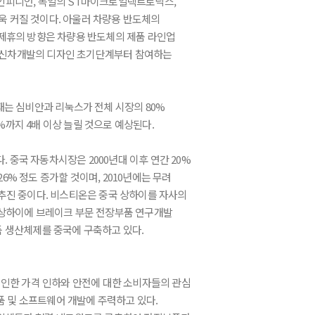
 인피니언, 독일의 ST마이크로일렉트로닉스,
욱 커질 것이다. 아울러 차량용 반도체의
 제휴의 방향은 차량용 반도체의 제품 라인업
 신차개발의 디자인 초기단계부터 참여하는
현재는 심비안과 리눅스가 전체 시장의 80%
%까지 4배 이상 늘릴 것으로 예상된다.
중국 자동차시장은 2000년대 이후 연간 20%
6% 정도 증가할 것이며, 2010년에는 무려
추진 중이다. 비스티온은 중국 상하이를 자사의
 상하이에 브레이크 부문 전장부품 연구개발
품 생산체제를 중국에 구축하고 있다.
 인한 가격 인하와 안전에 대한 소비자들의 관심
 및 소프트웨어 개발에 주력하고 있다.