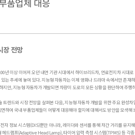
 부품업체 대응
시장 전망
00년 이상 이어져 오던 내연 기관 시대에서 하이브리드차, 연료전지차 시대로 
 있는 추세에 놓여 있다. 지능형 자동차는 이제 영화나 드라마 속에서만 존재하는
전하지만, 지능형 자동차가 개발되면 차량이 도로의 모든 상황을 판단하여 주
술 트렌드와 시장 전망을 살펴본 다음, 지능형 자동차 개발을 위한 주요 완성차
면하여 국내 부품업체들이 어떻게 대응해야 할지에 대해서도 방안을 모색해 
자 정보 시스템(DIS)뿐만 아니라, 레이더와 센서를 통해 차간 거리를 유지해 
램프(Adaptive Head Lamp), 타이어 압력 측정 시스템(TPMS) 등 