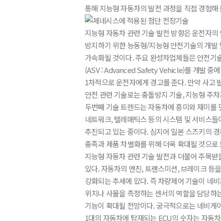
통해 지능형 자동차의 발전 과정을 직접 경험해 볼
지능형 자동차 관련 기술 발전 방향은 운전자의
방지하기 위한 능동형/지능형 안전기술의 개발 및
가속화될 것이다. 주요 완성차업체들은 안전기술
(ASV : Advanced Safety Vehicle
1차적으로 운전자에게 경고를 준다. 만약 사고
안전 관련 기술로는 충돌방지 기술, 지능형 주차지
두번째 기술 트렌드는 자동차에 흥미와 재미를 덧
네트워크, 텔레매틱스 등의 시스템 및 서비스들이
추진되고 있는 중이다. 심지어 일본 스즈키의 경
충족과 제품 차별화를 위해 더욱 확대될 것으로 
지능형 자동차 관련 기술 발전과 더불어 주목받을 전
있다. 자동차의 엔진, 트랜스미션, 브레이크 등
강화되는 추세에 있다. 즉 차량제어 기술이 네
위치나 사물을 측정하는 센서의 역할을 담당하는
기능이 확대될 전망이다. 궁극적으로는 네비게이
1대의 자동차에 탑재되는 ECU의 숫자는 자동차의