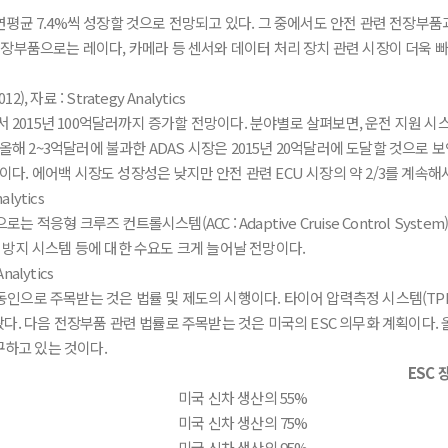
연평균 7.4%씩 성장할 것으로 전망되고 있다. 그 중에서도 안전 관련 전장부
전장부품으로는 레이다, 카메라 등 센서와 데이터 처리 장치 관련 시장이 더욱 빠
015년 100억달러까지 증가할 전망이다. 분야별로 살펴보면, 운전 지원 시스템(ADAS 
 올해 2~3억달러에 불과한 ADAS 시장은 2015년 20억달러에 도달할 것으로 
 것이다. 에어백 시장도 성장성은 낮지만 안전 관련 ECU 시장의 약 2/3를 계속
응형 크루즈 컨트롤시스템(ACC : Adaptive Cruise Control System
 운전 방지 시스템 등에 대한 수요도 크게 늘어날 전망이다.
인으로 주목받는 것은 법률 및 제도의 시행이다. 타이어 압력측정 시스템(TPM
다. 다음 전장부품 관련 법률로 주목받는 것은 미국의 ESC 의무화 계획이다. 
구하고 있는 것이다.
ESC 
미국 신차 생산의 55%
미국 신차 생산의 75%
미국 신차 생산의 95%