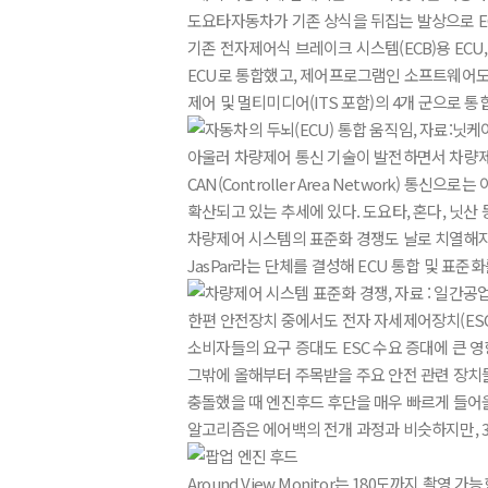
도요타자동차가 기존 상식을 뒤집는 발상으로 EC
기존 전자제어식 브레이크 시스템(ECB)용 ECU, 차량
ECU로 통합했고, 제어프로그램인 소프트웨어도 
제어 및 멀티미디어(ITS 포함)의 4개 군으로 통
아울러 차량제어 통신 기술이 발전하면서 차량제
CAN(Controller Area Network) 통
확산되고 있는 추세에 있다. 도요타, 혼다, 닛산 
차량제어 시스템의 표준화 경쟁도 날로 치열해지고 
JasPar라는 단체를 결성해 ECU 통합 및 표준화
한편 안전장치 중에서도 전자 자세제어장치(ESC
소비자들의 요구 증대도 ESC 수요 증대에 큰 영
그밖에 올해부터 주목받을 주요 안전 관련 장치들로는
충돌했을 때 엔진후드 후단을 매우 빠르게 들어
알고리즘은 에어백의 전개 과정과 비슷하지만, 
Around View Monitor는 180도까지 