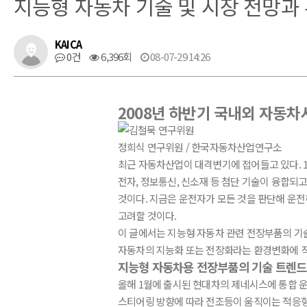
지능형 자동차 기술 및 시장 전망과
KAICA
0건
6,396회
08-07-29 14:26
2008년 하반기 국내외 자동차
정희식 연구위원 / 한국자동차산업연구소
최근 자동차산업이 대격변기에 접어들고 있다. 1
전자, 정보통신, 신소재 등 첨단 기술이 융합되고
것이다. 지금은 운전자가 모든 것을 판단해 운
고려할 것이다.
이 글에서는 지능형 자동차 관련 전장부품의 기
자동차의 지능화 또는 전장화라는 환경변화에 직
지능형 자동차용 전장부품의 기술 트렌드
올해 1월에 출시된 현대차의 제네시스에 통합 운전
스티어링 방향에 따라 전조등이 움직이는 적응형 헤드