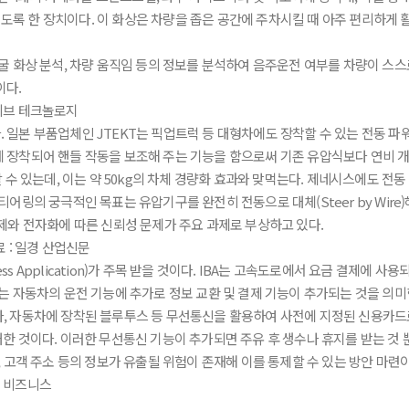
 한 장치이다. 이 화상은 차량을 좁은 공간에 주차시킬 때 아주 편리하게 활
굴 화상 분석, 차량 움직임 등의 정보를 분석하여 음주운전 여부를 차량이 스
이다.
일본 부품업체인 JTEKT는 픽업트럭 등 대형차에도 장착할 수 있는 전동 파
장착되어 핸들 작동을 보조해 주는 기능을 함으로써 기존 유압식보다 연비 개선
할 수 있는데, 이는 약 50kg의 차체 경량화 효과와 맞먹는다. 제네시스에도 
어링의 궁극적인 목표는 유압기구를 완전히 전동으로 대체(Steer by Wire
제와 전자화에 따른 신뢰성 문제가 주요 과제로 부상하고 있다.
ness Application)가 주목 받을 것이다. IBA는 고속도로에서 요금 결제에 
는 자동차의 운전 기능에 추가로 정보 교환 및 결제 기능이 추가되는 것을 의미
, 자동차에 장착된 블루투스 등 무선통신을 활용하여 사전에 지정된 신용카드
 것이다. 이러한 무선통신 기능이 추가되면 주유 후 생수나 휴지를 받는 것 뿐
 고객 주소 등의 정보가 유출될 위험이 존재해 이를 통제할 수 있는 방안 마련