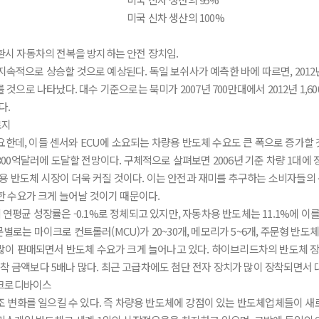
미국 신차 생산의 100%
 전환시 자동차의 전복을 방지하는 안전 장치임.
 지속적으로 상승할 것으로 예상된다. 독일 보쉬사가 예측한 바에 따르면, 2012
 것으로 나타났다. 대수 기준으로는 북미가 2007년 700만대에서 2012년 1,600
다.
필요한데, 이들 센서와 ECU에 소요되는 차량용 반도체 수요도 큰 폭으로 증가할
는 300억달러에 도달할 전망이다. 구체적으로 살펴보면 2006년 기준 차량 1대
량용 반도체 시장이 더욱 커질 것이다. 이는 안전과 재미를 추구하는 소비자들의
한 수요가 크게 늘어날 것이기 때문이다.
평균 성장률은 -0.1%로 정체되고 있지만, 자동차용 반도체는 11.1%에 이를
로는 마이크로 컨트롤러(MCU)가 20~30개, 메모리가 5~6개, 주문형 반도체(ASI
이 판매되면서 반도체 수요가 크게 늘어나고 있다. 하이브리드차의 반도체 장착
장착 금액보다 5배나 많다. 최근 고급차에도 첨단 전자 장치가 많이 장착되면서 
 변화를 일으킬 수 있다. 즉 차량용 반도체에 강점이 있는 반도체업체들이 새