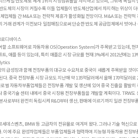
리스케일 반도체로 세계 1위의 시장점유율을 차지하고 있으며, 그밖에 독일의
 반도체의 시장이 커질수록 이들 업체들이 반도체산업에서 차지하는 위상이 더
업체들 간 M&A 또는 전략적 제휴가 활성화될 전망이다. M&A 또는 전략적
과의 거래 관계가 이전보다 밀접해짐으로써 단순한 반도체 공급업체에서 벗어나
 소프트웨어로 자동차용 OS(Operation System)가 주목받고 있는데, 
, 애플 등이 있는데, 특히 애플은 시장 규모를 현재 3%에서 2012년에는 13
 급성장과 함께 전장부품의 대규모 수요처로 중국이 새롭게 주목받을 것이다. 
된다. 중국 전장부품 시장 규모도 지난해 약 135억달러에서 올해 170억달러로 2
 글로벌 자동차부품업체들은 전장부품 개발 및 생산에 있어 중국 진출을 활발히 
사 중국기술 센터 내에서 중국 시장용 전장부품들을 개발할 계획이다. TRW도
 본사로부터 완전히 독립시켜 R&D부터 생산, 판매에 이르기까지 일관 전장부
세데스벤츠, BMW 등 고급차의 전유물로 여겨져 왔다. 그러나 기술 혁신으로
. 이에 주요 완성차업체들은 부품업체들과 협력하여 지능형 자동차용 전장부품