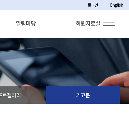
로그인
English
알림마당
회원자료실
포토갤러리
기고문