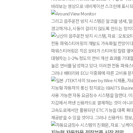
바라보는 영상으로 네비게이션 스크린에 표시되도록
그리고 음주운전 방지 시스템은 알코올 냄새, 얼
경고하거나, 시동이 걸리지 않도록 만드는 장치
전동 파워스티어링의 개발도 가속화될 전망이다. 
파워스티어링은 작은 모터가 스티어링 칼럼 옆에 
대형차는 1~2% 정도의 연비 개선 효과를 기대
높은 연비를 달성하고 있다. 이러한 전동 파워스티
그러나 배터리와 ECU 이중화에 따른 고비용 문
지능형 자동차의 통신 장치로는 IBA(ITS Busi
사용 가능한 자동 요금징수 시스템을 말한다. 이
지갑에서 꺼낸 신용카드로 결제하는 것이 아니라
고속도로에서만 활용되던 ETC 기능을 대폭 확대한
제공받을 수 있을 것이다. 그러나 신용카드 정보,
지능형 자동차용 전장부품 시장 전망