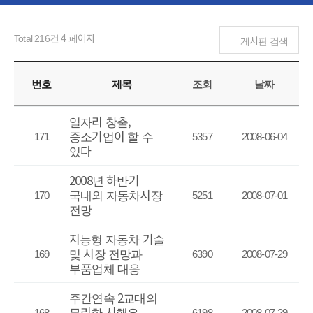
Total 216건
4 페이지
게시판 검색
번호
제목
조회
날짜
일자리 창출,
중소기업이 할 수
171
5357
2008-06-04
있다
2008년 하반기
국내외 자동차시장
170
5251
2008-07-01
전망
지능형 자동차 기술
및 시장 전망과
169
6390
2008-07-29
부품업체 대응
주간연속 2교대의
무리한 시행은
168
6198
2008-07-29