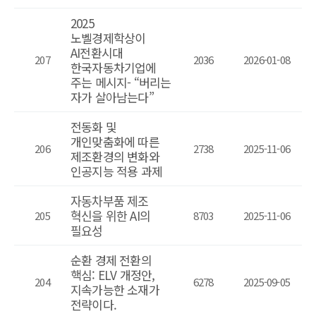
2025
노벨경제학상이
AI전환시대
207
2036
2026-01-08
한국자동차기업에
주는 메시지- “버리는
자가 살아남는다”
전동화 및
개인맞춤화에 따른
206
2738
2025-11-06
제조환경의 변화와
인공지능 적용 과제
자동차부품 제조
혁신을 위한 AI의
205
8703
2025-11-06
필요성
순환 경제 전환의
핵심: ELV 개정안,
204
6278
2025-09-05
지속가능한 소재가
전략이다.