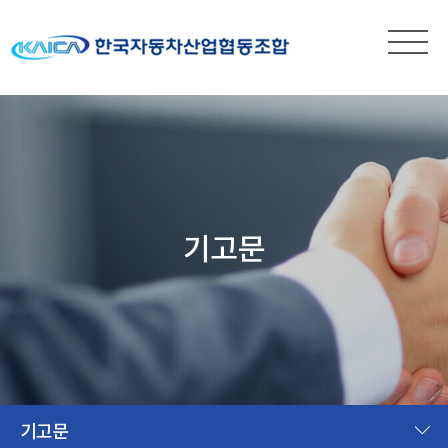
기고문
기고문