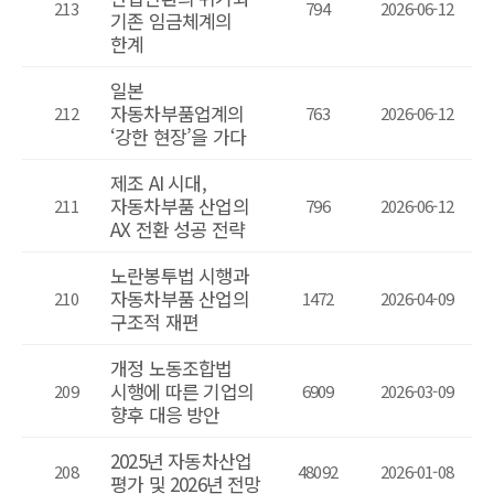
213
794
2026-06-12
기존 임금체계의
한계
일본
자동차부품업계의
212
763
2026-06-12
‘강한 현장’을 가다
제조 AI 시대,
자동차부품 산업의
211
796
2026-06-12
AX 전환 성공 전략
노란봉투법 시행과
자동차부품 산업의
210
1472
2026-04-09
구조적 재편
개정 노동조합법
시행에 따른 기업의
209
6909
2026-03-09
향후 대응 방안
2025년 자동차산업
208
48092
2026-01-08
평가 및 2026년 전망