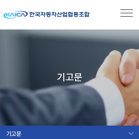
기고문
기고문