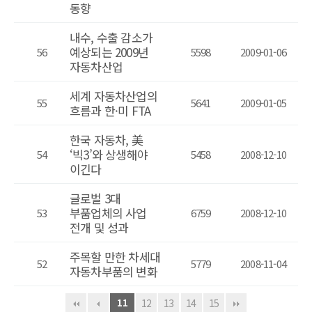
동향
내수, 수출 감소가
예상되는 2009년
56
5598
2009-01-06
자동차산업
세계 자동차산업의
55
5641
2009-01-05
흐름과 한·미 FTA
한국 자동차, 美
‘빅3’와 상생해야
54
5458
2008-12-10
이긴다
글로벌 3대
부품업체의 사업
53
6759
2008-12-10
전개 및 성과
주목할 만한 차세대
52
5779
2008-11-04
자동차부품의 변화
11
12
13
14
15