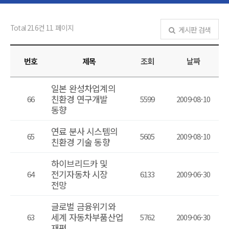
Total 216건
11 페이지
게시판 검색
번호
제목
조회
날짜
일본 완성차업계의
친환경 연구개발
66
5599
2009-08-10
동향
연료 분사 시스템의
65
5605
2009-08-10
친환경 기술 동향
하이브리드카 및
전기자동차 시장
64
6133
2009-06-30
전망
글로벌 금융위기와
세계 자동차부품산업
63
5762
2009-06-30
재편