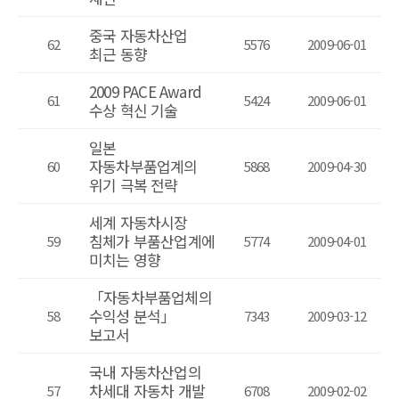
중국 자동차산업
62
5576
2009-06-01
최근 동향
2009 PACE Award
61
5424
2009-06-01
수상 혁신 기술
일본
자동차부품업계의
60
5868
2009-04-30
위기 극복 전략
세계 자동차시장
침체가 부품산업계에
59
5774
2009-04-01
미치는 영향
「자동차부품업체의
수익성 분석」
58
7343
2009-03-12
보고서
국내 자동차산업의
차세대 자동차 개발
57
6708
2009-02-02