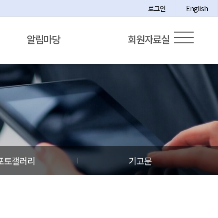
로그인
English
알림마당
회원자료실
포토갤러리
기고문