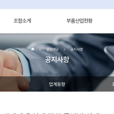
조합소개
부품산업현황
알림마당
공지사항
공지사항
정
업계동향