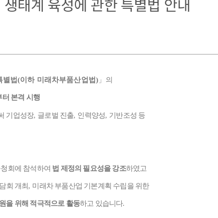
 생태계 육성에 관한 특별법 안내
특별법
(
이하 미래차부품산업법
)
」
의
부터 본격 시행
써 기업성장
,
글로벌 진출
,
인력양성
,
기반조성 등
공청회에 참석하여
법 제정의 필요성을 강조
하였고
담회 개최
,
미래차 부품산업 기본계획 수립을 위한
원을 위해 적극적으로 활동
하고 있습니다
.