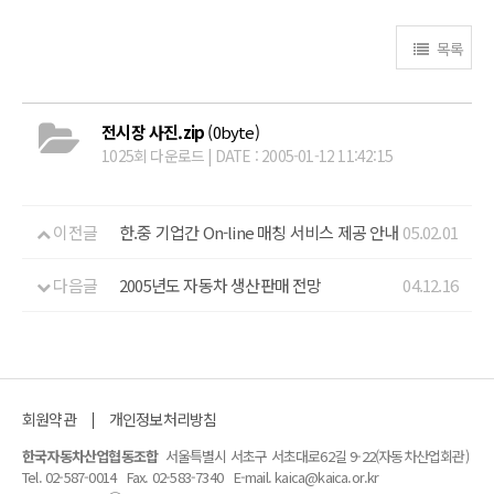
목록
전시장 사진.zip
(0byte)
1025회 다운로드 | DATE : 2005-01-12 11:42:15
이전글
한.중 기업간 On-line 매칭 서비스 제공 안내
05.02.01
다음글
2005년도 자동차 생산판매 전망
04.12.16
회원약관
개인정보처리방침
한국자동차산업협동조합
서울특별시 서초구 서초대로62길 9-22(자동차산업회관)
Tel. 02-587-0014
Fax. 02-583-7340
E-mail. kaica@kaica.or.kr