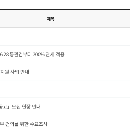
제목
.28 통관건부터 200% 관세 적용
응지원 사업 안내
 공고」모집 연장 안내
재부 건의를 위한 수요조사