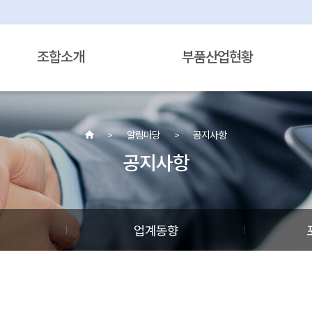
조합소개
부품산업현황
알림마당
공지사항
공지사항
정
업계동향