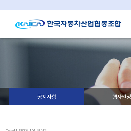
공지사항
행사일
Total 1,583건
101 페이지