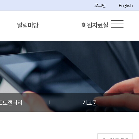
로그인
English
알림마당
회원자료실
포토갤러리
기고문