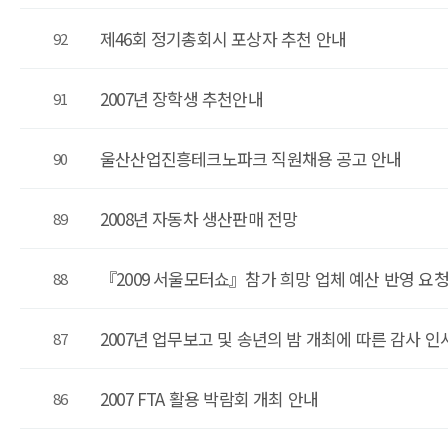
제46회 정기총회시 포상자 추천 안내
92
2007년 장학생 추천안내
91
울산산업진흥테크노파크 직원채용 공고 안내
90
2008년 자동차 생산판매 전망
89
『2009 서울모터쇼』참가 희망 업체 예산 반영 요
88
2007년 업무보고 및 송년의 밤 개최에 따른 감사 인
87
2007 FTA 활용 박람회 개최 안내
86