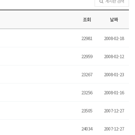
게시판 검색
조회
날짜
22981
2008-02-18
22959
2008-02-12
23267
2008-01-23
23256
2008-01-16
23505
2007-12-27
24034
2007-12-27