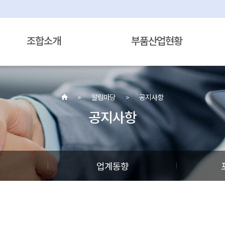
조합소개
부품산업현황
알림마당
공지사항
공지사항
정
업계동향