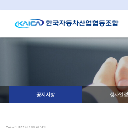
공지사항
행사일
Total 1,583건
100 페이지