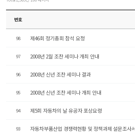
번호
제46회 정기총회 참석 요청
98
2008년 2월 조찬 세미나 개최 안내
97
2008년 신년 조찬 세미나 결과
96
2008년 신년 조찬 세미나 개최 안내
95
제5회 자동차의 날 유공자 포상요령
94
자동차부품산업 경쟁력현황 및 정책과제 설문조사
93