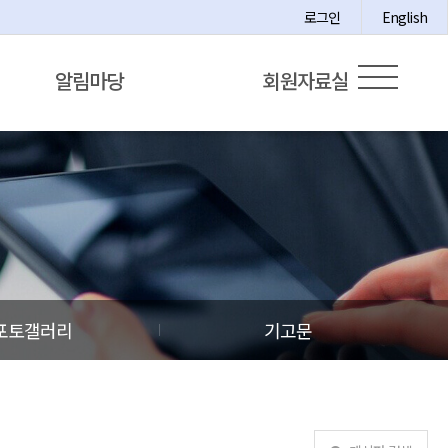
로그인
English
알림마당
회원자료실
포토갤러리
기고문