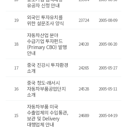
유공자 신청 안내
외국인 투자유치를
19
23724
2005-08-09
위한 설문조사 양식
자동차산업 분야
수급기업 투자펀드
18
24020
2005-06-20
(Primary CBO) 발행
안내
중국 진강시 투자환경
17
24265
2005-05-27
소개
중국 청도-래서시
자동차부품공업단지
16
24528
2005-05-11
소개
자동차부품 미국
수출업체의 수입통관,
15
24689
2005-04-19
보관 및 Delivery
대행업체 안내