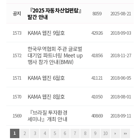
『2025 자동차산업편람』
공지
8059
2025-08-21
발간 안내
KAMA 웹진 9월호
1573
42926
2018-09-03
한국무역협회 주관 글로벌
대기업 파트너링 Meet up
1572
41856
2018-11-27
행사 참가 안내(BMW)
KAMA 웹진 6월호
1571
41121
2018-06-05
KAMA 웹진 8월호
1570
41050
2018-08-01
『브라질 투자환경
1569
40869
2018-09-11
세미나』개최 안내
1
2
3
4
5
6
7
8
9
10