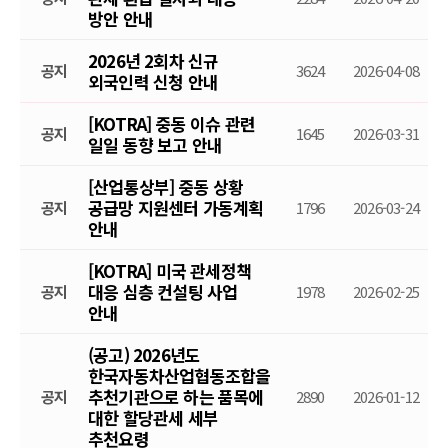
방안 안내
2026년 2회차 신규
공지
3624
2026-04-08
외국인력 신청 안내
[KOTRA] 중동 이슈 관련
공지
1645
2026-03-31
일일 동향 보고 안내
[산업통상부] 중동 상황
공급망 지원센터 가동계획
공지
1796
2026-03-24
안내
[KOTRA] 미국 관세정책
대응 심층 컨설팅 사업
공지
1978
2026-02-25
안내
(공고) 2026년도
한국자동차산업협동조합을
추천기관으로 하는 품목에
공지
2890
2026-01-12
대한 할당관세 세부
추천요령