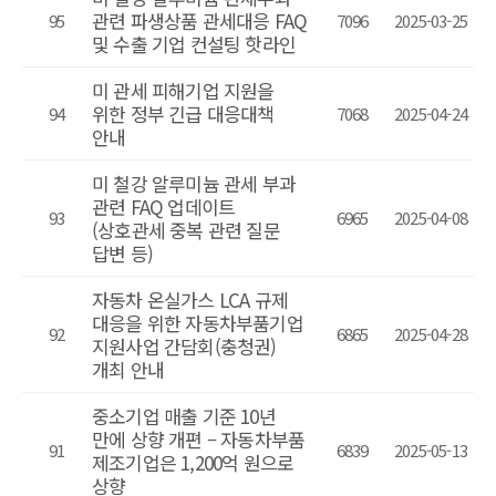
관련 파생상품 관세대응 FAQ
95
7096
2025-03-25
및 수출 기업 컨설팅 핫라인
미 관세 피해기업 지원을
위한 정부 긴급 대응대책
94
7068
2025-04-24
안내
미 철강 알루미늄 관세 부과
관련 FAQ 업데이트
93
6965
2025-04-08
(상호관세 중복 관련 질문
답변 등)
자동차 온실가스 LCA 규제
대응을 위한 자동차부품기업
92
6865
2025-04-28
지원사업 간담회(충청권)
개최 안내
중소기업 매출 기준 10년
만에 상향 개편 – 자동차부품
91
6839
2025-05-13
제조기업은 1,200억 원으로
상향