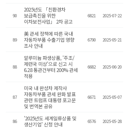
2025년도 「친환경차
보급촉진을 위한
90
6821
2025-07-22
이차보전사업」 2차 공고
美 관세 정책에 따른 국내
자동차부품 수출기업 영향
89
6790
2025-05-21
조사 안내
알루미늄 파생상품, '주조/
제련국 미상'으로 신고 시
88
6682
2025-06-20
6.28 통관건부터 200% 관세
적용
미국 내 완성차 제작사
자동차부품 관세 완화 발표
87
6671
2025-05-07
관련 트럼프 대통령 포고문
및 번역본 공유
'2025년도 세계일류상품 및
86
6576
2025-05-28
생산기업' 신청 안내