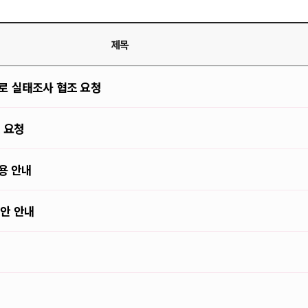
제목
로 실태조사 협조 요청
 요청
용 안내
방안 안내