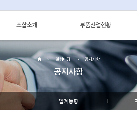
조합소개
부품산업현황
알림마당
공지사항
공지사항
정
업계동향