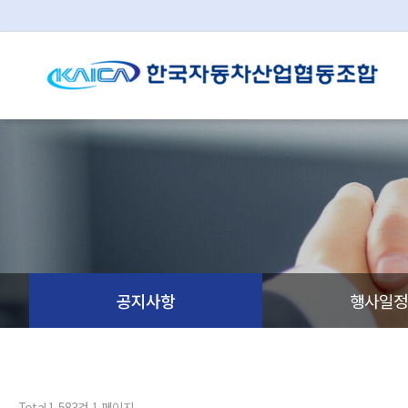
공지사항
행사일
Total 1,583건
1 페이지