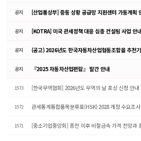
[산업통상부] 중동 상황 공급망 지원센터 가동계획 
공지
[KOTRA] 미국 관세정책 대응 심층 컨설팅 사업 안
공지
(공고) 2026년도 한국자동차산업협동조합을 추천
공지
『2025 자동차산업편람』 발간 안내
공지
[한국무역협회] 2026년도 무역의 날 포상 신청 안내
1573
관세통계통합품목분류표(HSK) 2028 개정 수요조사
1572
[중소기업중앙회] 종전 이후 비철금속 가격 전망과
1571