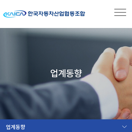
업계동향
업계동향