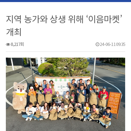
지역 농가와 상생 위해 ‘이음마켓’
개최
8,217회
24-06-11 09:35