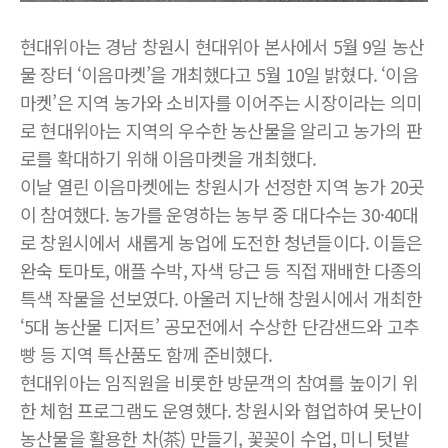
현대위아는 경남 창원시 현대위아 본사에서 5월 9일 농산
물 장터 ‘이음마켓’을 개최했다고 5월 10일 밝혔다. ‘이음
마켓’은 지역 농가와 소비자를 이어주는 시장이라는 의미
로 현대위아는 지역의 우수한 농산물을 알리고 농가의 판
로를 확대하기 위해 이음마켓을 개최했다.
이날 열린 이음마켓에는 창원시가 선정한 지역 농가 20곳
이 참여했다. 농가를 운영하는 농부 중 대다수는 30·40대
로 창원시에서 새롭게 농업에 도전한 청년들이다. 이들은
완숙 토마토, 애플 수박, 자색 당근 등 직접 재배한 다종의
특색 작물을 선보였다. 아울러 지난해 창원시에서 개최한
‘5대 농산물 디저트’ 공모전에서 수상한 단감샌드와 고추
빵 등 지역 특산품도 함께 준비했다.
현대위아는 임직원을 비롯한 방문객의 참여를 높이기 위
한 체험 프로그램도 운영했다. 창원시와 협업하여 못난이
농산물을 활용한 차(茶) 만들기, 꽃꽂이 수업, 미니 텃밭