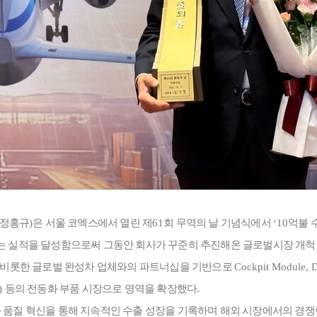
 정홍규
)
은
서울 코엑스에서 열린 제
61
회 무역의 날 기념식에서
‘10
억불 
 실적을 달성함으로써 그동안 회사가 꾸준히 추진해온 글로벌시장 개척 
비롯한 글로벌 완성차 업체와의 파트너십을 기반으로
Cockpit Module, D
)
등의 전동화 부품 시장으로 영역을 확장했다
.
 품질 혁신을 통해 지속적인 수출 성장을 기록하며 해외 시장에서의 경