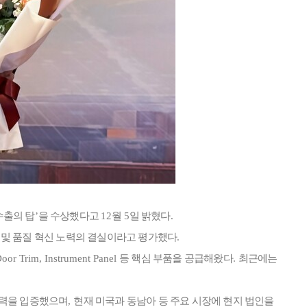
수출의 탑
’
을 수상했다고
12
월
5
일 밝혔다
.
및 품질 혁신 노력의 결실이라고 평가했다
.
oor Trim, Instrument Panel
등 핵심 부품을 공급해왔다
.
최근에는
쟁력을 입증했으며
,
현재 미국과 동남아 등 주요 시장에 현지 법인을