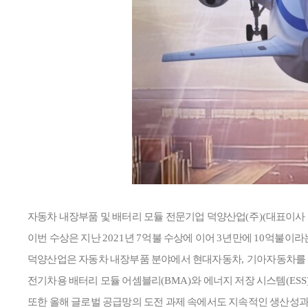
자동차 내장부품 및 배터리 모듈 전문기업 덕양산업
(
주
)(
대표이사
이번 수상은 지난
2021
년
7
억불 수상에 이어
3
년만에
10
억불이라는
덕양산업은 자동차 내장부품 분야에서 현대자동차
,
기아자동차를 
전기차용 배터리 모듈 어셈블리
(BMA)
와 에너지 저장 시스템
(ESS
또한 올해 글로벌 공급망의 도전 과제 속에서도 지속적인 생산성과