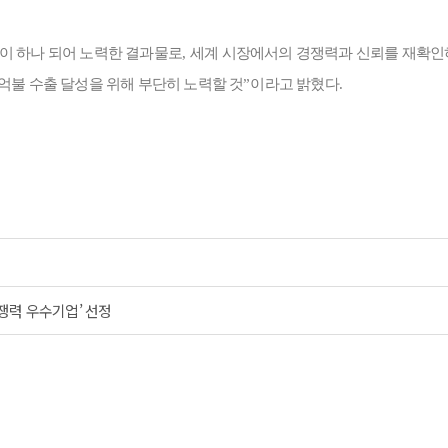
원이 하나 되어 노력한 결과물로
,
세계 시장에서의 경쟁력과 신뢰를 재확인
억불 수출 달성을 위해 부단히 노력할 것
”
이라고 밝혔다
.
쟁력 우수기업’ 선정