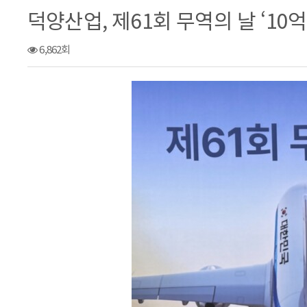
덕양산업, 제61회 무역의 날 ‘10
6,862회