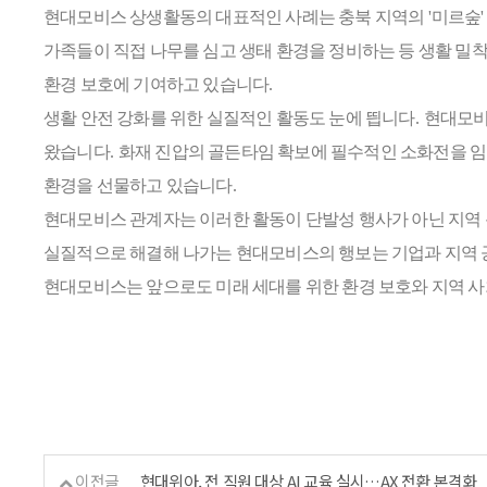
현대모비스 상생활동의 대표적인 사례는 충북 지역의
'
미르숲
가족들이 직접 나무를 심고 생태 환경을 정비하는 등 생활 밀착
환경 보호에 기여하고 있습니다
.
생활 안전 강화를 위한 실질적인 활동도 눈에 띕니다
.
현대모
왔습니다
.
화재 진압의 골든타임 확보에 필수적인 소화전을 
환경을 선물하고 있습니다
.
현대모비스 관계자는 이러한 활동이 단발성 행사가 아닌 지역
실질적으로 해결해 나가는 현대모비스의 행보는 기업과 지역 
현대모비스는 앞으로도 미래 세대를 위한 환경 보호와 지역 사
이전글
현대위아, 전 직원 대상 AI 교육 실시…AX 전환 본격화