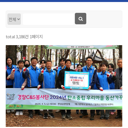
total
3,186
건
1
페이지