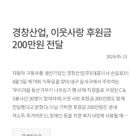
경창산업, 이웃사랑 후원금
200만원 전달
2024-05-13
자동차 구동부품 생산기업인 경창산업(주)(대표이사 손일호)이
4월 5일 제79회 식목일을 맞아 대구 달서구에서 주최하는
‘우리마을 동산가꾸기 나무심기 행사’에 직원들로 구성된 C＆
S봉사단 20명이 참여하며, 이웃사랑 후원금 200만원도 함께
전달했다고 밝혔다. 이날 기탁한 후원금 200만원은 관내
저소득 독거어르신, 장애인 등을 위한 복지사업에 사용될 예…
자세히보기