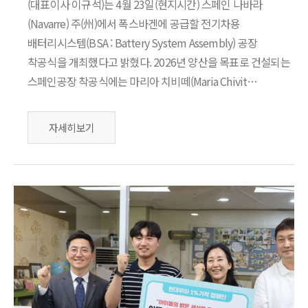
(대표이사 이규석)는 4월 23일(현지시간) 스페인 나바라
(Navarre) 주(州)에서 폭스바겐에 공급할 전기차용
배터리시스템(BSA : Battery System Assembly) 공장
착공식을 개최했다고 밝혔다. 2026년 양산을 목표로 건설되는
스페인공장 착공식에는 마리아 치비떼(Maria Chivit…
자세히보기