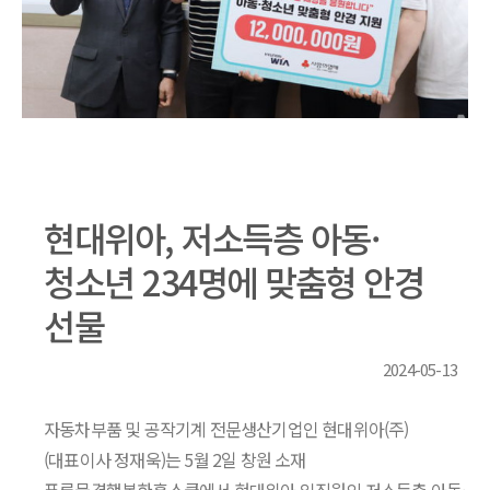
현대위아, 저소득층 아동·
청소년 234명에 맞춤형 안경
선물
2024-05-13
자동차부품 및 공작기계 전문생산기업인 현대위아(주)
(대표이사 정재욱)는 5월 2일 창원 소재