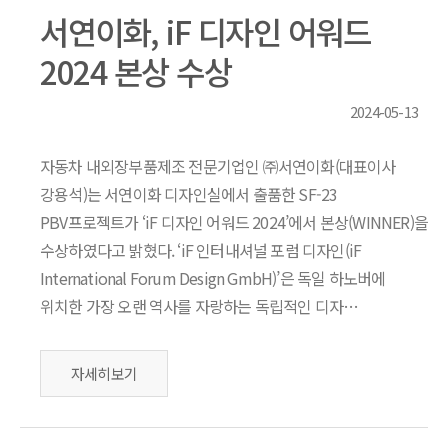
서연이화, iF 디자인 어워드
2024 본상 수상
2024-05-13
자동차 내외장부품제조 전문기업인 ㈜서연이화(대표이사
강용석)는 서연이화 디자인실에서 출품한 SF-23
PBV프로젝트가 ‘iF 디자인 어워드 2024’에서 본상(WINNER)을
수상하였다고 밝혔다. ‘iF 인터내셔널 포럼 디자인(iF
International Forum Design GmbH)’은 독일 하노버에
위치한 가장 오랜 역사를 자랑하는 독립적인 디자…
자세히보기