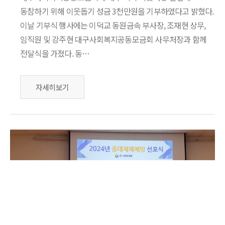
동참하기 위해 이웃돕기 성금 3천만원을 기부하였다고 밝혔다.
이날 기부식 행사에는 이덕교 동원금속 부사장, 조재현 상무,
임직원 및 강주현 대구사회복지공동모금회 사무처장과 함께
전달식을 가졌다. 동…
자세히보기