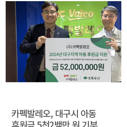
카펙발레오, 대구시 아동
후원금 5천2백만 원 기부