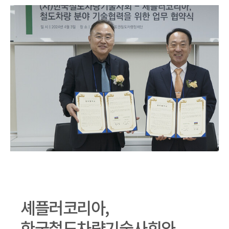
셰플러코리아,
한국철도차량기술사회와