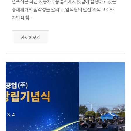
선포식은 최근 자동차부품업계에서 잇달아 발생하고 있는
중대재해의 심각성을 알리고, 임직원의 안전 의식 고취와
자발적 참…
자세히보기