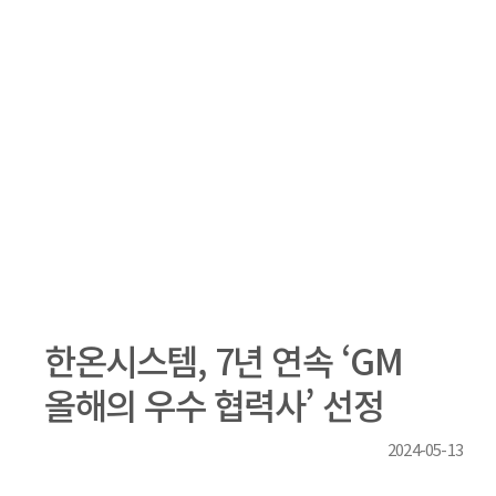
한온시스템, 7년 연속 ‘GM
올해의 우수 협력사’ 선정
2024-05-13