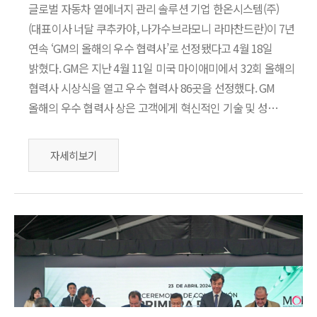
글로벌 자동차 열에너지 관리 솔루션 기업 한온시스템(주)
(대표이사 너달 쿠추카야, 나가수브라모니 라마찬드란)이 7년
연속 ‘GM의 올해의 우수 협력사’로 선정됐다고 4월 18일
밝혔다. GM은 지난 4월 11일 미국 마이애미에서 32회 올해의
협력사 시상식을 열고 우수 협력사 86곳을 선정했다. GM
올해의 우수 협력사 상은 고객에게 혁신적인 기술 및 성…
자세히보기