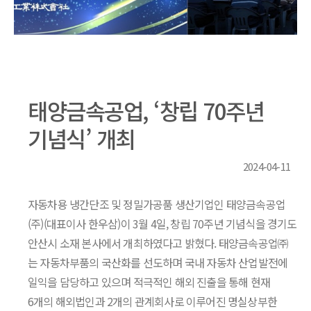
태양금속공업, ‘창립 70주년
기념식’ 개최
2024-04-11
자동차용 냉간단조 및 정밀가공품 생산기업인 태양금속공업
(주)(대표이사 한우삼)이 3월 4일, 창립 70주년 기념식을 경기도
안산시 소재 본사에서 개최하였다고 밝혔다. 태양금속공업㈜
는 자동차부품의 국산화를 선도하며 국내 자동차 산업발전에
일익을 담당하고 있으며 적극적인 해외 진출을 통해 현재
6개의 해외법인과 2개의 관계회사로 이루어진 명실상부한