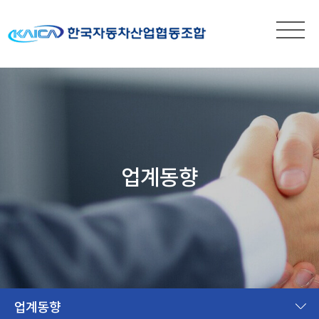
업계동향
업계동향