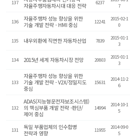
137
6237
자율주행자동차시대 대응 전략
7
자율주행차 성능 향상을 위한
2015-02-1
136
12241
기술 개발 전략 - HMI 중심
0
2015-01-1
내우외환에 직면한 자동차산업
135
7839
3
2015-01-1
2015년 세계 자동차시장 전망
134
20803
3
자율주행차 성능 향상을 위한
2014-11-2
기술 개발 전략 - V2X/정밀지도
133
15631
6
중심
ADAS(지능형운전자보조시스템)
2014-10-1
의 핵심부품 개발 전략 -판단/
132
14994
5
제어 중심
독일 부품업체의 인수합병
2014-09-0
131
11955
전략과 영향
5