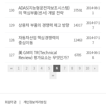
ADAS(지능형운전자보조시스템)
2014-08-1
130
37591
의 핵심부품(센서) 개발 전략
1
2014-07-1
상용차 부품의 경쟁력 제고 방향
129
14317
7
자동차산업 핵심경쟁력의
2014-07-1
128
12463
중심이동
7
美 GM의 TR(Technical
2014-06-1
127
6705
Review) 평가요소는 무엇인가?
8
1
2
3
4
5
6
7
8
9
10
회원약관
개인정보처리방침