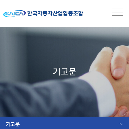
기고문
기고문