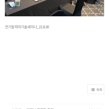
전기동력차기술세미나_22.8.30
목록