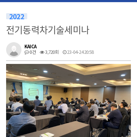
2022
전기동력차기술세미나
KAICA
0건
3,720회
23-04-24 20:58