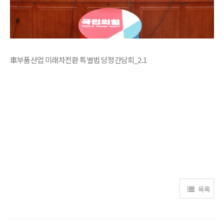
車부품산업 미래차전환 특별법 당정간담회_2.1
목록