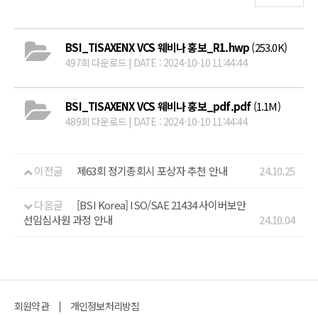
BSI_TISAXENX VCS 웨비나 홍보_R1.hwp
(253.0K)
497회 다운로드 | DATE : 2024-10-10 11:44:44
BSI_TISAXENX VCS 웨비나 홍보_pdf.pdf
(1.1M)
489회 다운로드 | DATE : 2024-10-10 11:44:44
이전글
제63회 정기총회시 포상자 추천 안내
24.10.25
다음글
[BSI Korea] ISO/SAE 21434 사이버보안
선임심사원 과정 안내
24.10.04
회원약관
개인정보처리방침