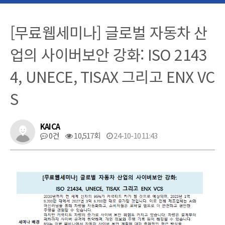
[무료웹세미나] 글로벌 자동차 산
업의 사이버보안 강화: ISO 2143
4, UNECE, TISAX 그리고 ENX VC
S
KAICA
0건
10,517회
24-10-10 11:43