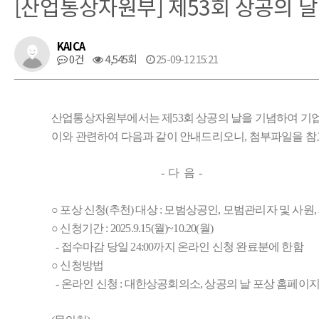
[산업통상자원부] 제53회 상공의 날
KAICA
0건
4,545회
25-09-12 15:21
산업통상자원부에서는 제53회 상공의 날을 기념하여 기업
이와 관련하여 다음과 같이 안내드리오니, 첨부파일을 참
- 다 음 -
○ 포상 신청(추천) 대상 : 모범상공인, 모범관리자 및 사원
○ 신청기간 : 2025.9.15(월)~10.20(월)
- 접수마감 당일 24:00까지 온라인 신청 완료분에 한함
○ 신청방법
- 온라인 신청 : 대한상공회의소, 상공의 날 포상 홈페이지