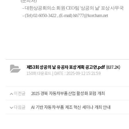
(문의처)
- 대한상공회의소 회원 CEO팀 '상공의 날' 포상 사무국
- (Tel) 02-6050-3422 , (E-mail) lsh777@korcham.net
제53회 상공의 날 유공자 포상계획 공고안.pdf
(837.2K)
150회 다운로드 | DATE : 2025-09-12 15:21:59
이전글
2025 경북 자동차부품산업 활성화 포럼 개최
다음글
AI 기반 자동차·부품 제조 혁신 세미나 개최 안내