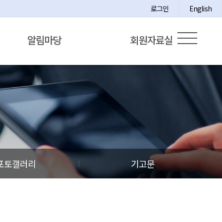
로그인
English
알림마당
회원자료실
포토갤러리
기고문