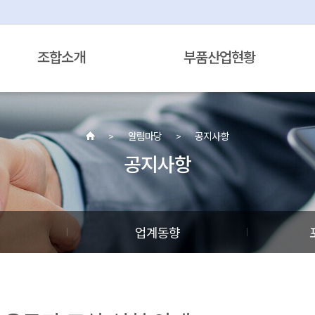
조합소개
부품산업현황
알림마당
공지사항
공지사항
정
업계동향