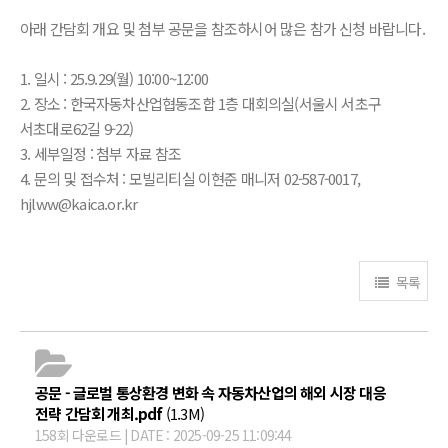
아래 간담회 개요 및 첨부 공문을 참조하시어 많은 참가 신청 바랍니다.
1. 일시 : 25.9.29(월) 10:00~12:00
2. 장소 : 한국자동차산업협동조합 1층 대회의실(서울시 서초구
서초대로62길 9-22)
3. 세부일정 : 첨부 자료 참조
4. 문의 및 접수처 : 모빌리티실 이현준 매니저 02-587-0017,
hjlww@kaica.or.kr
목록
공문 - 글로벌 통상환경 변화 속 자동차산업의 해외 시장 대응
전략 간담회 개최.pdf
(1.3M)
158회 다운로드 | DATE : 2025-09-25 11:09:44