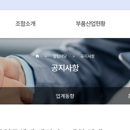
조합소개
부품산업현황
알림마당
공지사항
공지사항
정
업계동향