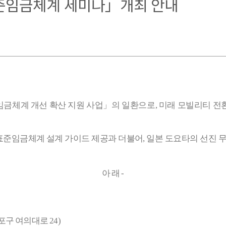
준임금체계 세미나」개최 안내
임금체계 개선 확산 지원 사업
」
의 일환으로
,
미래 모빌리티 전
표준임금체계 설계 가이드 제공과 더불어
,
일본 도요타의 선진 
아 래
-
포구 여의대로 24
)