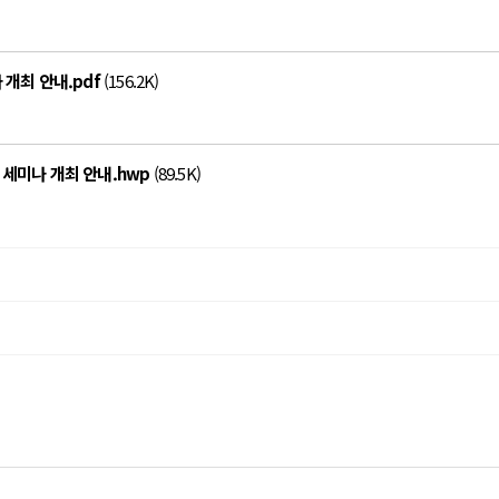
개최 안내.pdf
(156.2K)
세미나 개최 안내.hwp
(89.5K)