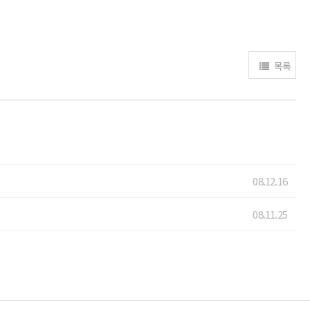
목록
08.12.16
08.11.25