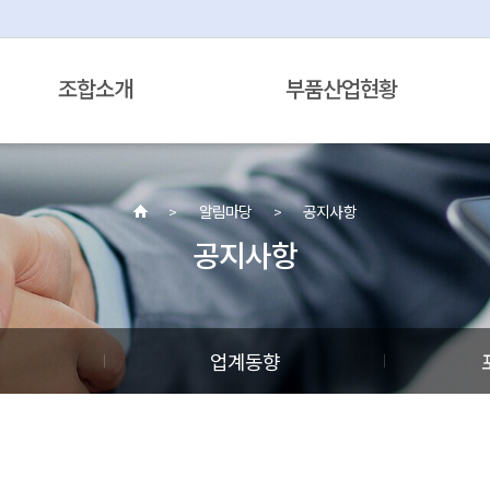
조합소개
부품산업현황
알림마당
공지사항
공지사항
정
업계동향