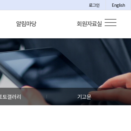
로그인
English
알림마당
회원자료실
포토갤러리
기고문