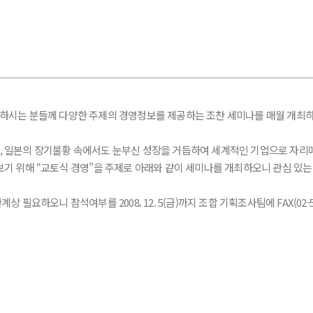
 분들께 다양한 주제의 경영정보를 제공하는 조찬 세미나를 매월 개최하
 일본의 장기불황 속에서도 눈부신 성장을 거듭하여 세계적인 기업으로 자리매김
기 위해 “교토식 경영”을 주제로 아래와 같이 세미나를 개최하오니 관심 있는
 참석여부를 2008. 12. 5(금)까지 조합 기획조사팀에 FAX(02-583-73