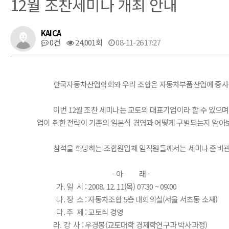
12월 조찬세미나 개최 안내
KAICA
0건
24,001회
08-11-26 17:27
한국자동차산업학회와 우리 조합은 자동차부품산업에 종사하시는
이번 12월 조찬 세미나는 교토의 대표기업이라 할 수 있으며,
업이 취한 전략이 기존의 일본식 경영과 어떻게 구별되는지 알아보
참석을 희망하는 조합원업체 임직원들께서는 세미나 준비관계상 필요하오니
- 아 래 -
가. 일 시 : 2008. 12. 11(목) 07:30 ~ 09:00
나. 장 소 : 자동차조합 5층 대회의실(서울 서초동 소재)
다. 주 제 : 교토식 경영
라. 강 사 : 우경봉(교토대학 경제학연구과 박사과정)