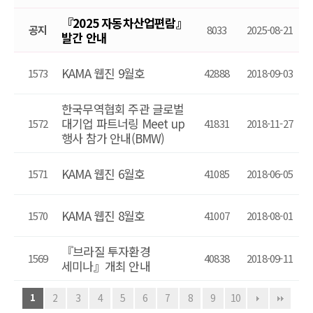
『2025 자동차산업편람』
공지
8033
2025-08-21
발간 안내
KAMA 웹진 9월호
1573
42888
2018-09-03
한국무역협회 주관 글로벌
대기업 파트너링 Meet up
1572
41831
2018-11-27
행사 참가 안내(BMW)
KAMA 웹진 6월호
1571
41085
2018-06-05
KAMA 웹진 8월호
1570
41007
2018-08-01
『브라질 투자환경
1569
40838
2018-09-11
세미나』개최 안내
1
2
3
4
5
6
7
8
9
10