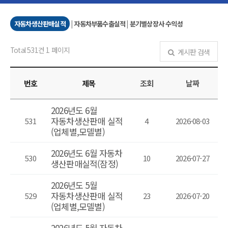
자동차생산판매실적
|
자동차부품수출실적
|
분기별상장사 수익성
Total 531건
1 페이지
게시판 검색
번호
제목
조회
날짜
2026년도 6월
자동차생산판매 실적
531
4
2026-08-03
(업체별,모델별)
2026년도 6월 자동차
530
10
2026-07-27
생산판매실적(잠정)
2026년도 5월
자동차생산판매 실적
529
23
2026-07-20
(업체별,모델별)
2026년도 5월 자동차