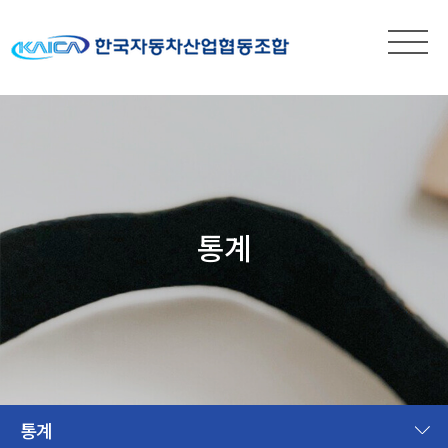
통계
통계