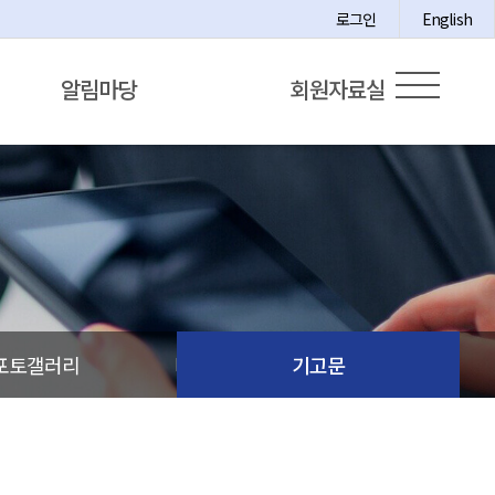
로그인
English
알림마당
회원자료실
포토갤러리
기고문