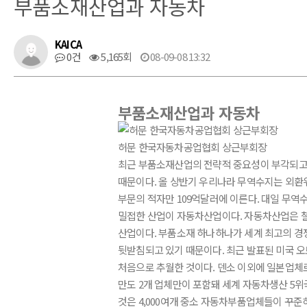
부품소재산업과 자동차
KAICA
0건
5,165회
08-09-08 13:32
부품소재산업과 자동차
허문 한국자동차공업협회 상근부회장
최근 부품소재산업의 전략적 중요성이 부각되고
때문이다. 올 상반기 우리나라 무역수지는 외환위
부문의 적자만 109억달러에 이른다. 대일 무
밀접한 산업이 자동차산업이다. 자동차산업은 
산업이다. 부품소재 하나하나가 세계 최고의 경
뒷받침되고 있기 때문이다. 최근 발표된 미국 
처음으로 추월한 것이다. 덴소 이외에 일본업
만도 2개 업체만이 포함돼 세계 자동차생산 5위
것은 4,000여개 중소 자동차부품업체들이 꾸