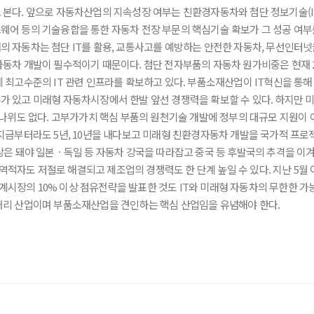
본다. 앞으로 자동차산업의 지속성장 여부는 친환경자동차와 첨단 정보기술(I
어 등의 기술융합을 통한 자동차 전장 부문의 핵심기술 확보가 그 성공 여부
 자동차는 첨단 IT를 활용, 교통사고를 예방하는 안전한 자동차, 무선인터넷
차 개발이 필수적이기 때문이다. 첨단 전자부품의 자동차 원가비중은 현재 20
최고수준의 IT 관련 인프라를 확보하고 있다. 부품소재산업이 IT혁신을 통해 
 있고 미래형 자동차시장에서 한발 앞선 경쟁력을 확보할 수 있다. 하지만 
 나위도 없다. 고부가가치 핵심 부품의 원천기술 개발에 정부의 대규모 지원이
금부터라도 5년, 10년을 내다보고 미래형 친환경자동차 개발을 국가적 프로젝트
은 돼야 일본ㆍ독일 등 자동차 강국을 따라잡고 중국 등 후발국의 추격을 이겨
자도 저절로 해결되고 제조업의 경쟁력도 한 단계 높일 수 있다. 지난 5월
 세계시장의 10% 이상 점유전략을 발표한 것도 IT와 미래형 자동차의 무한한 
거리 산업이며 부품소재산업을 견인하는 핵심 산업임을 유념해야 한다.