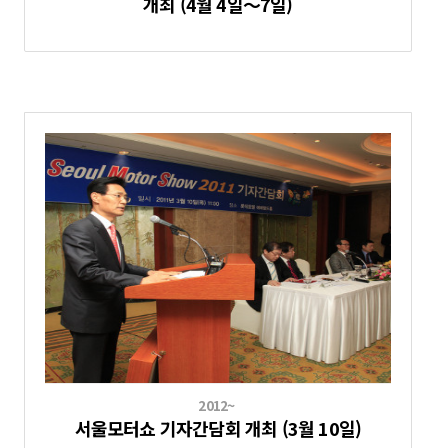
개최 (4월 4일～7일)
2012~
서울모터쇼 기자간담회 개최 (3월 10일)