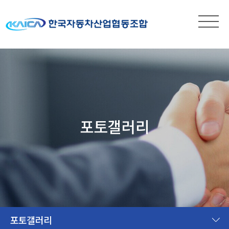
포토갤러리
포토갤러리