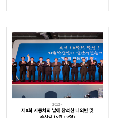
2012~
제8회 자동차의 날에 참석한 내외빈 및
수상자 (5월 12일)