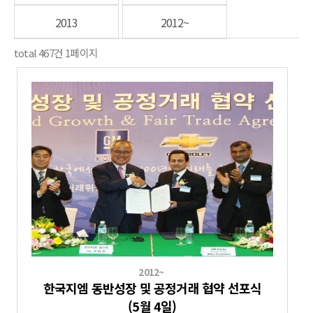
2013
2012~
total
467
건
1
페이지
2012~
한국지엠 동반성장 및 공정거래 협약 선포식
(5월 4일)