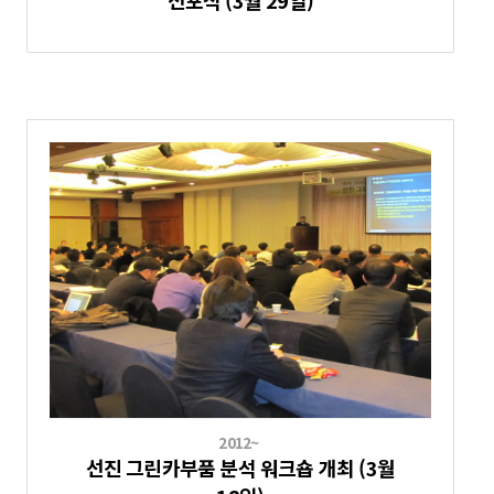
선포식 (3월 29일)
2012~
선진 그린카부품 분석 워크숍 개최 (3월