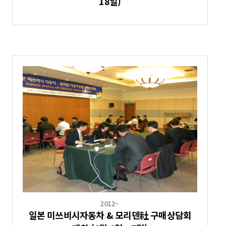
18일)
2012~
일본 미쓰비시자동차 & 모리덴社 구매상담회