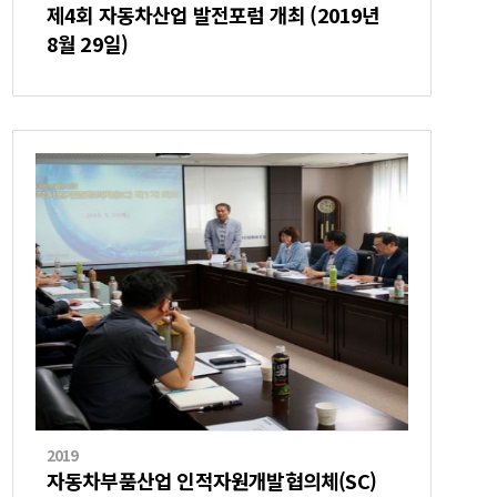
제4회 자동차산업 발전포럼 개최 (2019년
8월 29일)
2019
자동차부품산업 인적자원개발협의체(SC)