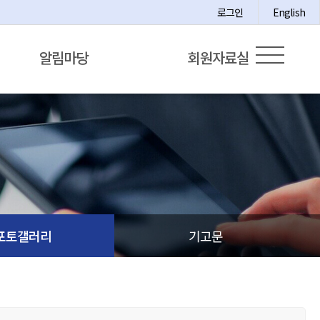
로그인
English
알림마당
회원자료실
포토갤러리
기고문