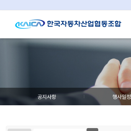
공지사항
행사일