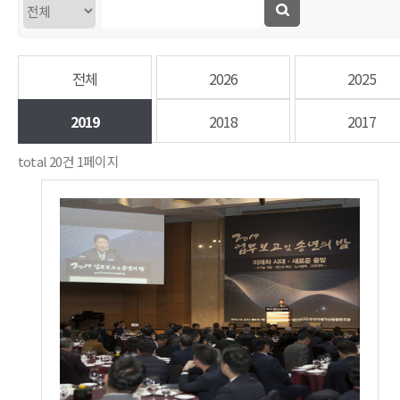
전체
2026
2025
2019
2018
2017
total
20
건
1
페이지