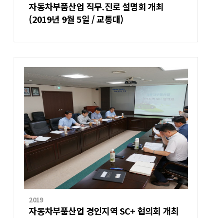
자동차부품산업 직무.진로 설명회 개최
(2019년 9월 5일 / 교통대)
2019
자동차부품산업 경인지역 SC+ 협의회 개최