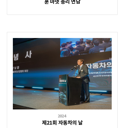
훈 마넷 총리 면담
2024
제21회 자동차의 날