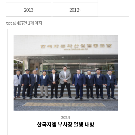
2013
2012~
total
467
건
1
페이지
2024
한국지엠 부사장 일행 내방