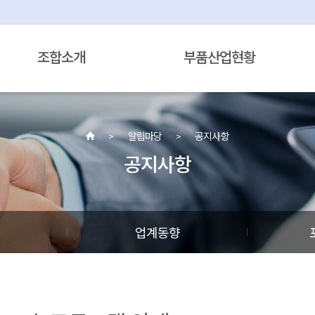
조합소개
부품산업현황
알림마당
공지사항
공지사항
정
업계동향