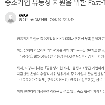
중소기업 유동성 지원을 위한 Fast-
KAICA
0건
25,374회
08-10-22 18:49
금융위기로 인해 중소기업의 KIKO 피해나 유동성 부족 문제가 큰 
이는 은행이 자율적인 기업평가를 통해 기업등급을 4단계로 분류, 
* A(정상), B(C･D등급 될 가능성 큼), C(부실징후기업이나 회
특히, 지경부에서는「공동평가 협의체」를 통해 C등급 기업이라도
자금관련 은행의 우월적 지위 남용사례, 중소기업과 은행 일선창구
* ｢공동평가 협의체｣ 구성 : 지경부(1), 금융위(1), 은행(2), 신
이와 관련하여 자금관련 어려움을 겪고 있는 중소 협력업체에서는