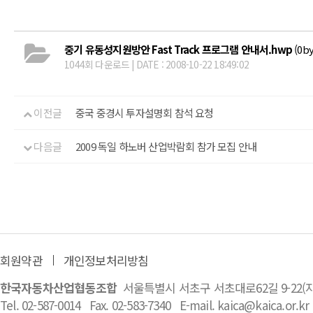
중기 유동성지원방안 Fast Track 프로그램 안내서.hwp
(0by
1044회 다운로드 | DATE : 2008-10-22 18:49:02
이전글
중국 중경시 투자설명회 참석 요청
다음글
2009 독일 하노버 산업박람회 참가 모집 안내
회원약관
개인정보처리방침
한국자동차산업협동조합
서울특별시 서초구 서초대로62길 9-22
Tel. 02-587-0014
Fax. 02-583-7340
E-mail. kaica@kaica.or.kr