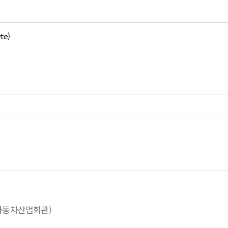
te)
(자동차산업회관)