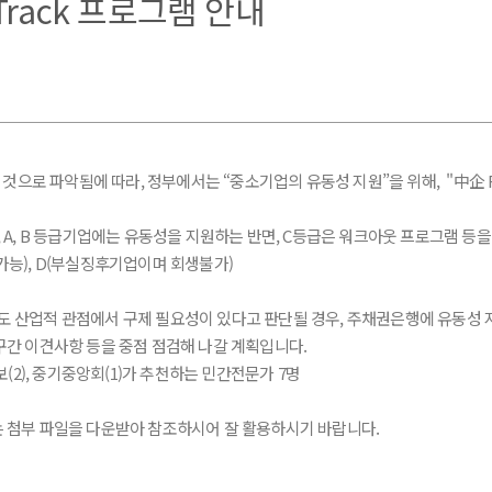
Track 프로그램 안내
것으로 파악됨에 따라, 정부에서는 “중소기업의 유동성 지원”을 위해, "中企 Fas
A, B 등급기업에는 유동성을 지원하는 반면, C등급은 워크아웃 프로그램 등을
생가능), D(부실징후기업이며 회생불가)
 산업적 관점에서 구제 필요성이 있다고 판단될 경우, 주채권은행에 유동성 지
간 이견사항 등을 중점 점검해 나갈 계획입니다.
･기보(2), 중기중앙회(1)가 추천하는 민간전문가 7명
 첨부 파일을 다운받아 참조하시어 잘 활용하시기 바랍니다.