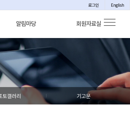
로그인
English
알림마당
회원자료실
포토갤러리
기고문