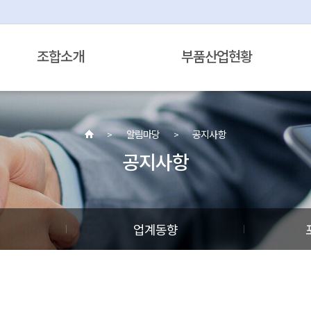
조합소개
부품산업현황
알림마당
공지사항
공지사항
정
업계동향