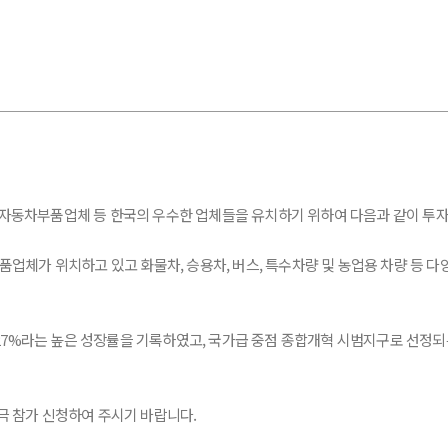
서는 자동차부품업체 등 한국의 우수한 업체들을 유치하기 위하여 다음과 같이 
업체가 위치하고 있고 화물차, 승용차, 버스, 특수차량 및 농업용 차량 등 다
 27%라는 높은 성장률을 기록하였고, 국가급 중점 종합개혁 시범지구로 선정되
 참가 신청하여 주시기 바랍니다.