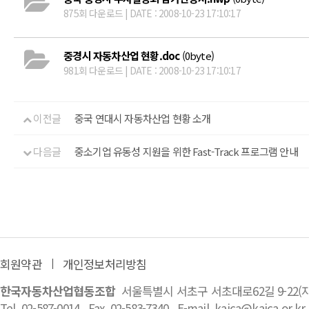
875회 다운로드 | DATE : 2008-10-23 17:10:17
중경시 자동차산업 현황.doc
(0byte)
981회 다운로드 | DATE : 2008-10-23 17:10:17
이전글
중국 연대시 자동차산업 현황 소개
다음글
중소기업 유동성 지원을 위한 Fast-Track 프로그램 안내
회원약관
개인정보처리방침
한국자동차산업협동조합
서울특별시 서초구 서초대로62길 9-22
Tel. 02-587-0014
Fax. 02-583-7340
E-mail. kaica@kaica.or.kr