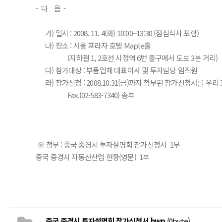
- 다 음 -
가) 일시 : 2008. 11. 4(화) 10:00~13:30 (점심식사 포함)
나) 장소 : 서울 프라자 호텔 Maple홀
(지하철 1, 2호선 시청역 6번 출구에서 도보 3분 거리)
다) 참가대상 : 부품업체 대표이사 및 투자담당 임직원
라) 참가신청 : 2008.10.31(금)까지 첨부된 참가신청서를 우
Fax.(02-583-7340) 송부
※ 첨부 : 중국 중경시 투자설명회 참가신청서 1부
중국 중경시 자동산산업 현황(영문) 1부
중국 중경시 투자설명회 참가신청서.hwp
(0byte)