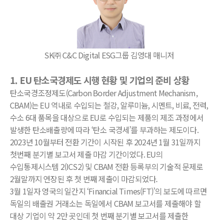
SK㈜ C&C Digital ESG그룹 김영대 매니저
1.
EU 탄소국경제도 시행 현황 및 기업의 준비 상황
탄소국경조정제도(Carbon Border Adjustment Mechanism,
CBAM)는 EU 역내로 수입되는 철강, 알루미늄, 시멘트, 비료, 전력,
수소 6대 품목을 대상으로 EU로 수입되는 제품의 제조 과정에서
발생한 탄소배출량에 따라 ‘탄소 국경세’를 부과하는 제도이다.
2023년 10월부터 전환 기간이 시작된 후 2024년 1월 31일까지
첫번째 분기별 보고서 제출 마감 기간이었다. EU의
수입통제시스템 2(ICS2) 및 CBAM 전환 등록부의 기술적 문제로
2월말까지 연장된 후 첫 번째 제출이 마감되었다.
3월 1일자 영국의 일간지 ‘Financial Times(FT)’의 보도에 따르면
독일의 배출권 거래소는 독일에서 CBAM 보고서를 제출해야 할
대상 기업이 약 2만 곳인데 첫 번째 분기별 보고서를 제출한