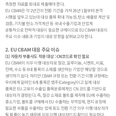
측정한 자료를 토대로 제출해야 한다.
EU CBAM은 약 2년간의 전환 기간을 거쳐 26년 1월부터 본격
시행을 앞두고 있는데 대상 품목 확대 가능성, 탄소 배출량 계산 및
검증, 기지불 탄소 가격계산 등 국내 수출기업과 산업계
공통적으로 전략적 대응이 필요한 규제이므로 EU CBAM 대응의
주요 이슈 내용과 기업의 대응 방향을 살펴보고자 한다.
2.
EU CBAM 대응 주요 이슈
(1) 자동차 부품사도 적용 대상 : CN코드로 확인 필요
EU CBAM의 의무 이행 대상자로 철강, 알루미늄, 시멘트, 비료,
전력, 수소 등 6대 품목의 소재를 생산하는 기업만 해당할 것으로
생각하기 쉽다. 하지만 CBAM 규정 또는 전환 기간 이행 규정에는
우리에게 알려진 6개 품목은 범주(Category)이고 실제 대상
품목은 EU 고유의 수출입 품목분류체계인 CN 코드를 기반으로
대상자가 결정된다. 즉, 철강 소재로 볼트를 제작해 EU에 수출하는
중소기업, 볼트를 구매해서 EU 수출하는 무역업체, 현지 공장에
필요한 부품을 수출하는 업체 등도 전환 기간 의무 이행 대상자가
될 확률이 높기 때문에 의무 이행 대상자인지 확인이 필요하다.