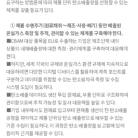
요구하는 방법론에 따라 제품 단위 탄소배출량을 산정할 수 있는
체계를 갖출 필요가 있다.
① 제품 수명주기(원료채취～제조·사용·폐기) 동안 배출된
온실가스 측정 및 추적, 관리할 수 있는 체계를 구축해야 한다.
■CBAM 대상 품목을 EU로 수출하는 기업은 제조단계 내의
상품의 내재배출량에 대한 측정 · 관리체계를 구축하여 대응해야
한다.
■하지만, 세계 각국의 규제와 온실가스 환경 규제에 지속적으로
대응하려면 다양한 디지털 디바이스를 활용하여 계측 포인트를
구분하고 데이터를 취합할 수 있는 탄소발자국 측정 및 수집
시스템 도입이 필요하다.
■탄소배출 데이터도 생산 투입 원재료, 부품 단위로 구조화하여
관리함으로써 추적 가능성 및 실사 대응력을 높일 수 있다.
■기업 내부에서도 원재료 입고부터 완제품 생산의 전 탄소배출
공정을 파악하고 제품 단위당 탄소 배출량으로 배부할 수 있는
기준 수립이 필요하다. 이 과정은 탄소 배출량을 보고함에 있어
합리적 근거를 제공할 수 있다.