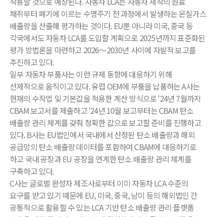
작용할 것으로 예상된다. 자동차 LCA는 자동차 제작의 원료
채취부터 폐기에 이르는 수명주기 전 과정에서 발생하는 온실가스
배출량을 산출해 평가하는 것이다. EU뿐 아니라 미국, 중국 등
각국에서도 자동차 LCA를 도입할 계획으로 2025년까지 표준화된
평가 방법론을 마련하고 2026～2030년 사이에 자발적 보고를
추진하고 있다.
일부 자동차 부품사는 이런 규제 동향에 대응하기 위해
선제적으로 움직이고 있다. 유럽 OEM에 부품을 납품하는 A사는
현재의 수작업 및 기본값을 적용한 계산 방식으로 ‘24년 7월까지
CBAM 보고서를 제출하고 ‘24년 10월 보고부터는 CBAM 탄소
배출량 관리 체계를 갖춰 정확한 값으로 보고할 준비를 진행하고
있다. B사는 EU법인에서 국내에서 산정된 탄소 배출량과 해외
공급망의 탄소 배출량 데이터를 포함하여 CBAM에 대응하기로
하고 국내 공장과 EU 공장을 연계한 탄소 배출량 관리 체계를
구축하고 있다.
C사는 글로벌 완성차 제조사로부터 이미 자동차 LCA 수준의
요구를 받고 있기 때문에 EU, 미국, 중국, 남미 등의 해외법인 간
공통적으로 활용할 수 있는 LCA 기반 탄소 배출량 관리 플랫폼