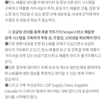
■탄소 배출량 관리를 위해 데이터 및 증빙서류 관리 시스템을
구축하고 제품별 가치사슬의 추적, 온실가스 배출량 산출, 검증 및
소명 등의 전담할 수 있는 환경 규제 대응팀을 사내에 조직화하여
무결성 및 정합성 확보가 필요하다.
② 공급망 관리를 통해 제품 전주기의 Scope 3 탄소 배출량
집계 시스템을 구축하여 투명 성, 무결성, 신뢰성을 확보해야 한다
.
■기후 변화 대응을 위한 탄소배출 규제가 도입되면서 공급망
관리가 가속화되고 있고, 탄소 배출량 보고 및 감축을 위해 제품의
가치사슬 상에 있는 공급기업의 탄소 배출량 관리가 불가피해지고
있다.
■검증 절차에 대비하기 위해 국내 및 제3국 생산업체와 협력하여
탄소배출에 대한 정보를 측정하고 관리할 수 있는 체계 구축이
필요하다.
■그리고 구축 우선순위는 CDP Supply Chain, Supplier
Cascade 이니셔티브 등에서 제시하는 바와 같이 1차 공급사부터
관리를 시작해야 한다.