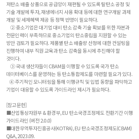
저탄소 배출 상품으로 공급망이 재편될 수 있도록 탈탄소 공정 및
기술 개발에 투자, 재생에너지 사용 확대 등에 대한 연구개발 과제
개발 및 세제혜택 제공 등 정책 반영이 필요하다.
② 중소기업은 대기업 대비 탄소 감축 기술 확보를 위한 자본과
전문인력이 부족하므로 중소기업의 탄소중립을 지원할 수 있는
방안 검토가 필요하다. 제품별 탄소 배출량 산정에 대한 컨설팅을
진행하여 내부 직원 교육과 탄소 감축을 동시에 추진해야 할
것이다.
③ 국내 생산자들이 CBAM을 이행할 수 있도록 국가 탄소
데이터베이스를 운영하는 등 탄소통합제도를 마련할 필요가 있다.
④ 주기적인 모니터링을 통해 이행규칙 및 입법 동향을 파악하고
기업이 대응할 수 있도록 가이드라인 제시가 필요하다.
[참고문헌]
■산업통상자원부 & 환경부, EU 탄소국경조정제도 전환기간 이행
가이드라인 (버전 2.0.0)
■대한무역투자진흥공사(KOTRA), EU 탄소국경조정제도(CBAM)
Q&A, 2023.09.