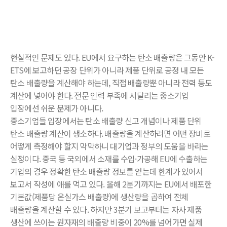
현실적인 문제도 있다. EU에서 요구하는 탄소 배출량은 그동안 K-
ETS에 보고하던 공장 단위가 아니라 제품 단위로 공정 내 모든
탄소 배출량을 계산해야 하는데, 직접 배출량뿐 아니라 전력 등도
계산에 넣어야 한다. 전문 인력 부족에 시달리는 중소기업
입장에선 쉬운 문제가 아니다.
중소기업들 입장에서는 탄소 배출량 신고 개념이나 제품 단위
탄소 배출량 계산이 생소하다. 배출량을 계산하려면 어떤 장비로
어떻게 측정해야 할지 막막하니 대기업과 정부의 도움을 바라는
실정이다. 중국 등 국외에서 소재를 수입·가공해 EU에 수출하는
기업의 경우 정확한 탄소 배출량 정보를 얻는데 한계가 있어서
보고서 작성에 애를 먹고 있다. 올해 2분기까지는 EU에서 배포한
기본값(제품당 온실가스 배출량)에 생산량을 곱하여 전체
배출량을 계산할 수 있다. 하지만 3분기 보고부터는 자사 제품
생산에 쓰이는 원자재의 배출량 비중이 20%를 넘어가면 실제