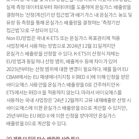
실제 측정 데이터로부터 파라미터를 도출하여 온실가스 배출량을
결정하는 ‘산정(계산)기반 접근법’과 배기가스 내 온실가스 농도 및
유량 등 측정을 통해 온실가스 배출량을 결정하는 ‘측정기반
접근법’으로 구성되어 있다.
Non EU방법은 국내 K-ETS 또는 온실가스 목표관리제 적용
사업장에서 사용하는 방법으로 2024년 12월 31일까지만
온실가스 배출량을 산정할 수 있다. K-ETS의 산정식 자체는
EU방법과 동일하나 산정 범위, 배출계수 등에 차이가 있어
2025년부터는 산정 범위에 대한 변경이 필요하다. 예를 들어 EU
CBAM에서는 EU 재생에너지지침Ⅱ(REDⅡ)에 의해 인정을 받은
바이오매스 사용만을 온실가스 배출량을 0로 간주하지만 K-
ETS에서는 REDⅡ을 적용하지 않는다. 따라서 바이오매스를
사용하는 국내 사업장은 ‘24년 12월까지 고유 내재배출량 산정 시
바이오매스에 의한 온실가스 배출량을 0으로 계산할 수 있지만,
25년부터는 EU REDⅡ에 의한 인정을 받아야만 온실가스
배출량을 0으로 계산할 수 있다.
(5) 제품 단위로 탄소 배출량 산출 필요