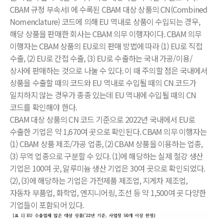
CBAM 규정 부속서I 에 수록된 CBAM 대상 상품의 CN(Combined
Nomenclature) 코드에 의해 EU 역내로 상품이 수입되는 경우,
해당 상품을 판매한 회사는 CBAM 의무 이행자이다. CBAM 의무
이행자는 CBAM 상품의 EU로의 판매 방법에 따라 (1) EU로 직접
수출, (2) EU로 간접 수출, (3) EU로 수출하는 국내 가공/이용/
상사에 판매하는 것으로 나눌 수 있다. 이 때 주의할 점은 국내에서
상품을 수출할 때의 코드와 EU 역내로 수입될 때의 CN 코드가
일치하지 않는 경우가 종종 있는데 EU 역내에 수입될 때의 CN
코드를 확인해야 한다.
CBAM 대상 상품의 CN 코드 기준으로 2022년 국내에서 EU로
수출한 기업은 약 1,670여 곳으로 확인된다. CBAM 의무 이행자는
(1) CBAM 상품 제조/가공 업종, (2) CBAM 상품을 이용하는 업종,
(3) 무역 업종으로 구분할 수 있다. (1)에 해당하는 실제 철강 생산
기업은 100여 곳, 알루미늄 생산 기업은 30여 곳으로 확인되었다.
(2), (3)에 해당하는 기업은 가전제품 제조업, 지게차 제조업,
자동차 부품업, 화학업, 엔지니어링, 조선 등 약 1,500여 곳 다양한
기업들이 포함되어 있다.