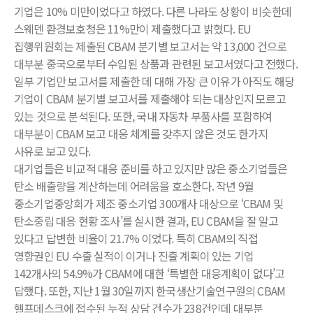
기업은 10% 미만이었다고 하였다. 다른 나라도 상황이 비슷한데
스웨덴 환경보호청은 11%만이 제출했다고 밝혔다. EU
집행위원회는 제출된 CBAM 분기별 보고서는 약 13,000 건으로
대부분 중국으로부터 수입된 상품과 관련된 보고서였다고 전했다.
일부 기업만 보고서를 제출한 데 대해 가장 큰 이유가 아직도 해당
기업이 CBAM 분기별 보고서를 제출해야 되는 대상인지 모르고
있는 것으로 분석된다. 또한, 국내 자동차 부품사를 포함하여
대부분이 CBAM 보고 대응 체계를 갖추지 않은 것도 한가지
사유로 보고 있다.
대기업들은 비교적 대응 준비를 하고 있지만 많은 중소기업들은
탄소 배출량을 계산하는데 어려움을 호소한다. 작년 9월
중소기업중앙회가 제조 중소기업 300개사 대상으로 ‘CBAM 및
탄소중립 대응 현황 조사’를 실시한 결과, EU CBAM을 잘 알고
있다고 답변한 비율이 21.7% 이었다. 특히 CBAM의 직접
영향권인 EU 수출 실적이 이거나 진출 계획이 있는 기업
142개사의 54.9%가 CBAM에 대한 ‘특별한 대응계획이 없다’고
답했다. 또한, 지난 1월 30일까지 한국생산기술연구원의 CBAM
헬프데스크에 접수된 누적 상담 건수가 238건인데 대부분