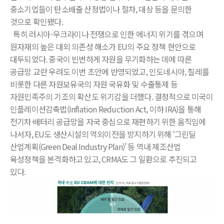
중소기업들이 탄소배출 산정법이나 절차, 대상 등을 문의한
것으로 확인됐다.
특히 러시아-우크라이나 전쟁으로 인한 에너지 위기를 겪으며
원자재의 높은 대외 의존성 해소가 EU의 주요 정책 현안으로
대두되었다. 중국이 빈번하게 자원을 무기화하는 데에 따른
공급망 교란 우려도 이번 초안에 반영되었고, 인도네시아, 칠레를
비롯한 다른 자원보유국의 자원 국유화 및 수출통제 등
자원민족주의 기조의 확산도 위기감을 더했다. 결정적으로 미국이
인플레이션감축법(Inflation Reduction Act, 이하 IRA)을 통해
전기차·배터리 공급망을 자국 중심으로 재편하기 위한 움직임에
나서자, EU도 생산시설의 역외이전을 방지하기 위해 ‘그린딜
산업계획(Green Deal Industry Plan)’ 등 역내 제조산업
육성정책을 본격화하고 있고, CRMA도 그 일환으로 추진되고
있다.