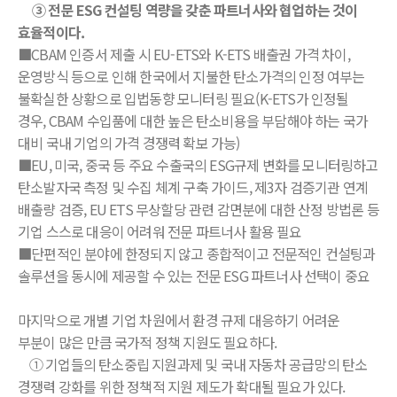
③ 전문 ESG 컨설팅 역량을 갖춘 파트너사와 협업하는 것이
효율적이다.
■CBAM 인증서 제출 시 EU-ETS와 K-ETS 배출권 가격 차이,
운영방식 등으로 인해 한국에서 지불한 탄소가격의 인정 여부는
불확실한 상황으로 입법동향 모니터링 필요(K-ETS가 인정될
경우, CBAM 수입품에 대한 높은 탄소비용을 부담해야 하는 국가
대비 국내 기업의 가격 경쟁력 확보 가능)
■EU, 미국, 중국 등 주요 수출국의 ESG규제 변화를 모니터링하고
탄소발자국 측정 및 수집 체계 구축 가이드, 제3자 검증기관 연계
배출량 검증, EU ETS 무상할당 관련 감면분에 대한 산정 방법론 등
기업 스스로 대응이 어려워 전문 파트너사 활용 필요
■단편적인 분야에 한정되지 않고 종합적이고 전문적인 컨설팅과
솔루션을 동시에 제공할 수 있는 전문 ESG 파트너사 선택이 중요
마지막으로 개별 기업 차원에서 환경 규제 대응하기 어려운
부분이 많은 만큼 국가적 정책 지원도 필요하다.
① 기업들의 탄소중립 지원과제 및 국내 자동차 공급망의 탄소
경쟁력 강화를 위한 정책적 지원 제도가 확대될 필요가 있다.