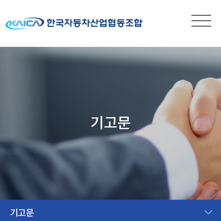
기고문
기고문