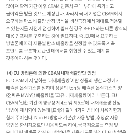
많아져 확정 기간 이후 CBAM 인증서 구매 부담이 증가하고
불이익을 받을 것으로 예상된다. 따라서 국내 기업은 CBAM에서
요구하는 탄소 배출량 산정 방식을 생산공정에서 제대로 적용할
수 있는지를 사전에 점검하여 필요한 경우 K-ETS와는 다른 방식의
대응 인프라를 구축하는 것이 필요하다. 즉, EU에서 요구하는
방법론에 따라 제품별 탄소 배출량을 산정할 수 있도록 계측
포인트를 구분하고 관련 데이터를 취합할 수 있는 체계를
갖추어야 하는 것이다.
(4) EU 방법론에 의한 CBAM 내재배출량만 인정
EU CBAM에서 말하는 ‘내재배출량’이란 상품의 생산 과정에서
배출된 온실가스를 말하며 상품의 ton 당 배출된 온실가스의 양
(전력은 MWh당 배출량)을 ‘고유 내재배출량’이라 부른다. EU
CBAM ‘전환 기간 이행규정 제4조 및 제5조’에 내재배출량 산정
방법이 제시되어 있는데 [표4]와 같이 4가지 방법이 사용기한과
함께 주어진다. Non EU방법과 기본값 사용 방법, 추정값 사용
방법은 한시적으로만 사용하도록 하여, 궁극적으로는 측정 및
모니터링 체계를 갖춰 EU 방법만을 사용하도록 하였다. EU방법은