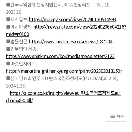
■한국무역협회 통상지원센터, KITA 통상리포트, Vol. 10,
2023.10.
■세계일보,
https://m.segye.com/view/20240130514993
■아시아경제,
https://news.nate.com/view/20240206n04216?
mid=n0100
■법률신문,
https://www.lawtimes.co.kr/news/187204
■법무법인 세종,
https://www.shinkim.com/kor/media/newsletter/2123
■마켓인사이트,
https://marketinsight.hankyung.com/print/202302018150r
■심지영 & 최연주, EU 탄소국경조정제도(EU CBAM)의 이해,
2024.1.23.
https://s-core.co.kr/insight/view/eu-탄소국경조정제도eu-
cbam의-이해/
목록