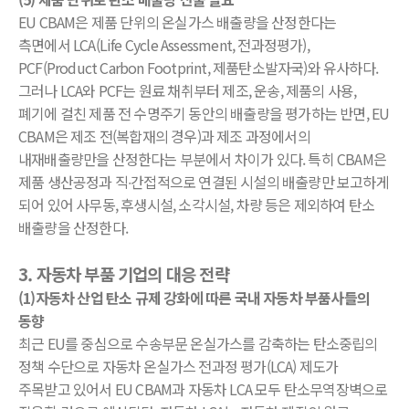
EU CBAM은 제품 단위의 온실가스 배출량을 산정한다는
측면에서 LCA(Life Cycle Assessment, 전과정평가),
PCF(Product Carbon Footprint, 제품탄소발자국)와 유사하다.
그러나 LCA와 PCF는 원료 채취부터 제조, 운송, 제품의 사용,
폐기에 걸친 제품 전 수명주기 동안의 배출량을 평가하는 반면, EU
CBAM은 제조 전(복합재의 경우)과 제조 과정에서의
내재배출량만을 산정한다는 부분에서 차이가 있다. 특히 CBAM은
제품 생산공정과 직∙간접적으로 연결된 시설의 배출량만 보고하게
되어 있어 사무동, 후생시설, 소각시설, 차량 등은 제외하여 탄소
배출량을 산정한다.
3. 자동차 부품 기업의 대응 전략
(1)자동차 산업 탄소 규제 강화에 따른 국내 자동차 부품사들의
동향
최근 EU를 중심으로 수송부문 온실가스를 감축하는 탄소중립의
정책 수단으로 자동차 온실가스 전과정 평가(LCA) 제도가
주목받고 있어서 EU CBAM과 자동차 LCA 모두 탄소무역장벽으로