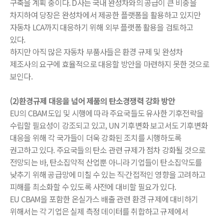
구축을 계획 중이다. D사는 국내 완성차와의 공급이 큰 비중을
차지하여 당장은 완성차에서 제공한 플랫폼을 활용하고 있지만
자동차 LCA까지 대응하기 위해 외부 플랫폼 활용을 검토하고
있다.
하지만 아직 많은 자동차 부품사들은 환경 규제 및 완성차
제조사의 요구에 효율적으로 대응할 방안을 마련하지 못한 것으로
보인다.
(2)환경규제 대응을 넘어 제품의 탄소경쟁력 강화 방안
EU의 CBAM도입 및 시행에 따라 주요국들도 유사한 기후전략을
수립할 필요성이 강조되고 있고, UN 기후변화 보고서도 기후변화
대응을 위해 각 국가들이 더욱 강화된 조치를 시행하도록
권고하고 있다. 주요국들의 탄소 관련 규제가 점차 강화될 것으로
전망되는 바, 탄소집약적 산업뿐 아니라 기업들이 탄소집약도를
낮추기 위해 공급망에 미칠 수 있는 직·간접적인 영향을 고려하고
피해를 최소화할 수 있도록 사전에 대비할 필요가 있다.
EU CBAM을 포함한 온실가스 배출 관련 환경 규제에 대비하기
위해서는 각 기업은 실제 측정 데이터를 취합하고 규제에서