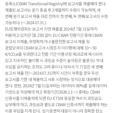
등록소(CBAM Transitional Registry)에 보고서를 제출해야 한다.
제출된 보고서는 분기 종료 후 2개월까지 수정이 가능하며, 세
번째 분기 보고서 제출 마감 전까지 첫 번째, 두 번째 보고서의 수정
가능하다. (～2024.07.31.)
EU집행위원회는 보고서 지연 제출을 2024년 7월 31일까지
허용하고 있지만 [표 2]와 같이 EU CBAM 전환기간 중에 CBAM
보고서 미제출, 부정확하거나 불완전한 보고서 제출 및
관할당국의 CBAM 보고서 시정조치 미이행에 대해 10～50
€/tCO₂e를 부과한다고 전환 기간 이행규정 제16조에 제시되어
있고 지속적인 불이행 시 과징금 수준이 높아짐은 물론 EU 역내
수입을 금지하는 조처도 고려 중이다. 따라서 각 기업은 세 번째
보고서 제출 전(～2024.07.31)까지 시간이 부족할 경우 우선
보고서를 기한 내 제출하고 사후 시정하는 방식으로 대응해야
한다. 한편, 2024년 7월 31일부터는 데이터의 80%를 실제 데이터
기반으로 작성해야 하고 확정기간(2026.1.1～) 중에는 CBAM
인증서를 미제출하게 되면 EU-ETS와 동일한 액수의 과징금도
납부해야 하고, 과징금과 별도로 CBAM 인증서까지 제출해야 하는
이중 부담을 지게 된다. 임기응변적 대응이 아니라 정확한 탄소